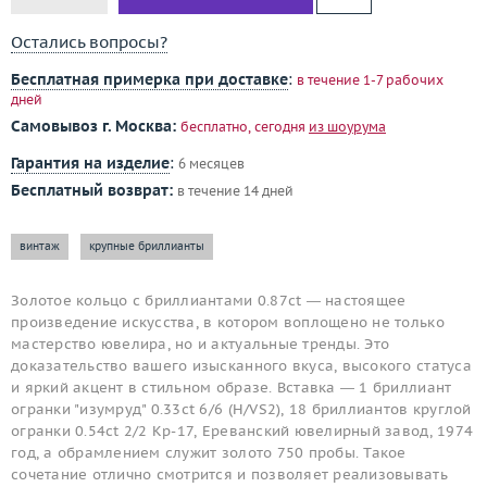
Остались вопросы?
Бесплатная примерка при доставке
:
в течение 1-7 рабочих
дней
Самовывоз г. Москва:
бесплатно, сегодня
из шоурума
Гарантия на изделие
:
6 месяцев
Бесплатный возврат:
в течение 14 дней
винтаж
крупные бриллианты
Золотое кольцо с бриллиантами 0.87ct — настоящее
произведение искусства, в котором воплощено не только
мастерство ювелира, но и актуальные тренды. Это
доказательство вашего изысканного вкуса, высокого статуса
и яркий акцент в стильном образе. Вставка — 1 бриллиант
огранки "изумруд" 0.33ct 6/6 (H/VS2), 18 бриллиантов круглой
огранки 0.54ct 2/2 Кр-17, Ереванский ювелирный завод, 1974
год, а обрамлением служит золото 750 пробы. Такое
сочетание отлично смотрится и позволяет реализовывать