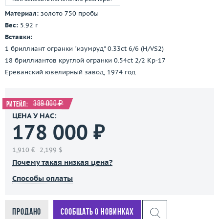
Материал:
золото 750 пробы
Вес:
5.92 г
Вставки:
1 бриллиант огранки "изумруд" 0.33ct 6/6 (H/VS2)
18 бриллиантов круглой огранки 0.54ct 2/2 Кр-17
Ереванский ювелирный завод, 1974 год
389 000 ₽
Ритейл:
ЦЕНА У НАС:
178 000 ₽
1,910 €
2,199 $
Почему такая низкая цена?
Способы оплаты
Продано
Сообщать о новинках