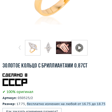
Отзывы
Бесплатная доставка
Покупка и оплата
О компании
Ломбард
Контакты
Золотое кольцо с бриллиантами 0.87ct
3D-тур по шоуруму
Заказать звонок
✔ 100% оригинал
Артикул:
030525/2
Размер:
17.75,
бесплатно изменим на любой от 16.75 до 18.75
Как заказать изменение размера?