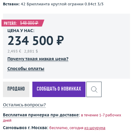
Вставки:
42 Бриллианта круглой огранки 0.84ct 3/3
548 000 ₽
Ритейл:
ЦЕНА У НАС:
234 500 ₽
2,493 €
2,881 $
Почему такая низкая цена?
Способы оплаты
Продано
Сообщать о новинках
Остались вопросы?
Бесплатная примерка при доставке
:
в течение 1-7 рабочих
дней
Самовывоз г. Москва:
бесплатно, сегодня
из шоурума