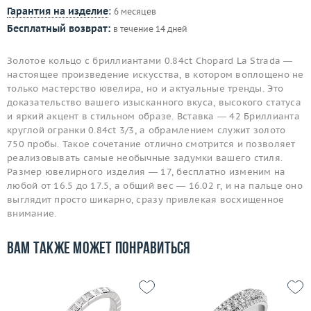
Гарантия на изделие
:
6 месяцев
Бесплатный возврат:
в течение 14 дней
Золотое кольцо с бриллиантами 0.84ct Chopard La Strada —
настоящее произведение искусства, в котором воплощено не
только мастерство ювелира, но и актуальные тренды. Это
доказательство вашего изысканного вкуса, высокого статуса
и яркий акцент в стильном образе. Вставка — 42 Бриллианта
круглой огранки 0.84ct 3/3, а обрамлением служит золото
750 пробы. Такое сочетание отлично смотрится и позволяет
реализовывать самые необычные задумки вашего стиля.
Размер ювелирного изделия — 17, бесплатно изменим на
любой от 16.5 до 17.5, а общий вес — 16.02 г, и на пальце оно
выглядит просто шикарно, сразу привлекая восхищенное
внимание.
Вам также может понравиться