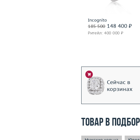
Подробнее
Подробнее
Piaget
Incognito
149 200 ₽
148 400 ₽
186 500
185 500
Ритейл: 320 000 ₽
Ритейл: 400 000 ₽
Сейчас в
корзинах
Товар в подбо
Мужские кольца
Ювели