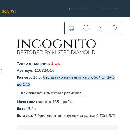
>
У
ЖАРА!
Товар в наличии:
1 шт.
Артикул:
110824/10
Показать все
Размер:
16.5,
бесплатно изменим на любой от 14.5
до 17.5
Как заказать изменение размера?
Материал:
золото 585 пробы
Вес:
15.2 г
Вставки:
7 бриллиантов круглой огранки 0.70ct 3/5