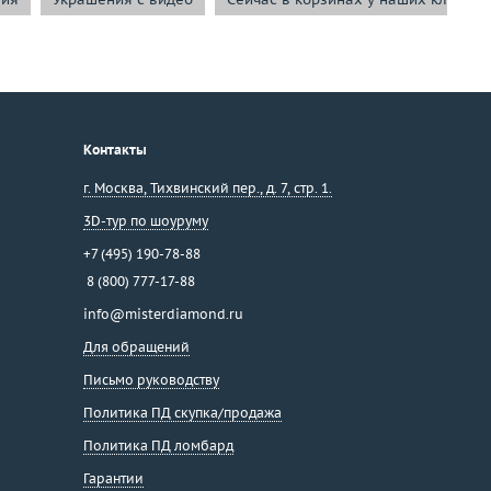
Контакты
г. Москва
,
Тихвинский пер., д. 7, стр. 1.
3D-тур по шоуруму
+7 (495) 190-78-88
8 (800) 777-17-88
info@misterdiamond.ru
Для обращений
Письмо руководству
Политика ПД скупка/продажа
Политика ПД ломбард
Гарантии