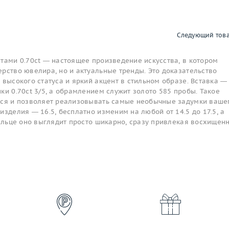
Следующий тов
тами 0.70ct — настоящее произведение искусства, в котором
рство ювелира, но и актуальные тренды. Это доказательство
 высокого статуса и яркий акцент в стильном образе. Вставка —
ки 0.70ct 3/5, а обрамлением служит золото 585 пробы. Такое
тся и позволяет реализовывать самые необычные задумки ваше
изделия — 16.5, бесплатно изменим на любой от 14.5 до 17.5, а
пальце оно выглядит просто шикарно, сразу привлекая восхищен