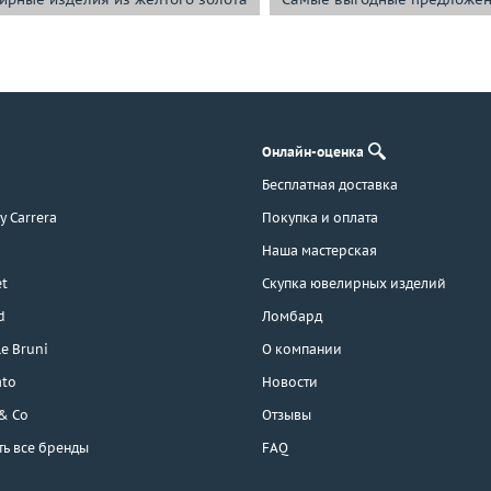
Онлайн-оценка
Бесплатная доставка
 y Carrera
Покупка и оплата
Наша мастерская
t
Скупка ювелирных изделий
d
Ломбард
e Bruni
О компании
ato
Новости
 & Co
Отзывы
ть все бренды
FAQ