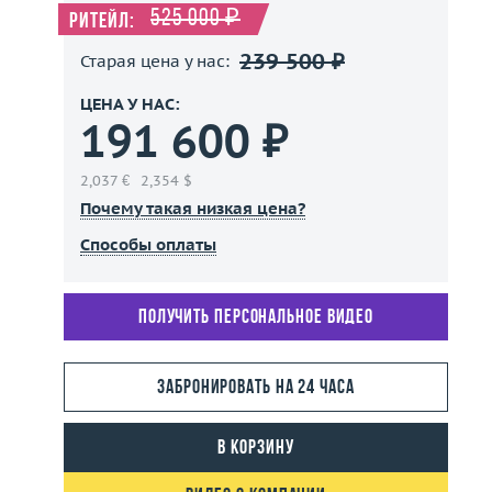
525 000 ₽
Ритейл:
239 500 ₽
Старая цена у нас:
ЦЕНА У НАС:
191 600 ₽
2,037 €
2,354 $
Почему такая низкая цена?
Способы оплаты
Получить персональное видео
Забронировать на 24 часа
В корзину