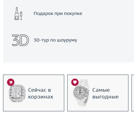
Подарок при покупке
3D-тур по шоуруму
Сейчас в
Самые
корзинах
выгодные