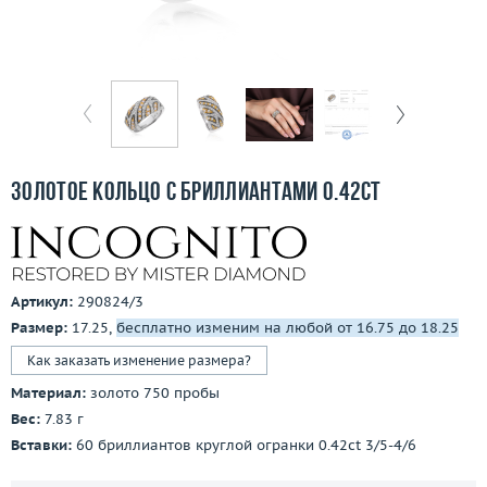
Бесплатная доставка
Покупка и оплата
О компании
Ломбард
Золотое кольцо с бриллиантами 0.42ct
Контакты
3D-тур по шоуруму
Артикул:
290824/3
Заказать звонок
Размер:
17.25,
бесплатно изменим на любой от 16.75 до 18.25
Как заказать изменение размера?
Материал:
золото 750 пробы
Вес:
7.83 г
Вставки:
60 бриллиантов круглой огранки 0.42ct 3/5-4/6