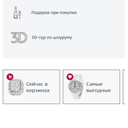
Подарок при покупке
3D-тур по шоуруму
Сейчас в
Самые
корзинах
выгодные