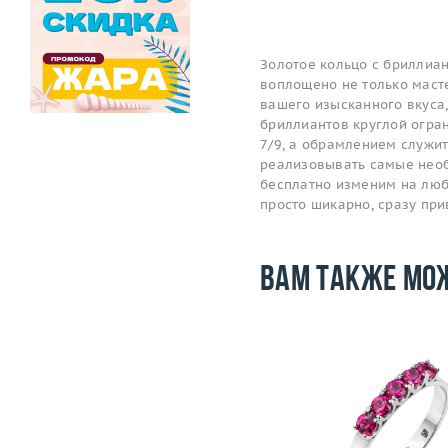
Золотое кольцо с бриллиан
воплощено не только масте
вашего изысканного вкуса,
бриллиантов круглой огран
7/9, а обрамлением служит
реализовывать самые необ
бесплатно изменим на любой
просто шикарно, сразу пр
Вам также мо
Размер
17
Размер
Вес (г)
4.57
Вес (г)