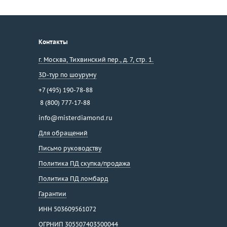
Контакты
г. Москва
,
Тихвинский пер., д. 7, стр. 1.
3D-тур по шоуруму
+7 (495) 190-78-88
8 (800) 777-17-88
info@misterdiamond.ru
Для обращений
Письмо руководству
Политика ПД скупка/продажа
Политика ПД ломбард
Гарантии
ИНН 503609561072
ОГРНИП 305507403500044