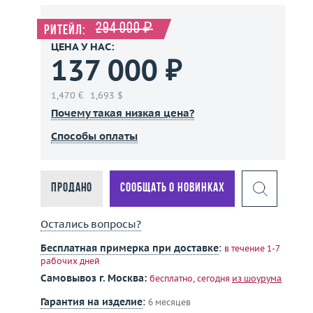
294 000 ₽
Ритейл:
ЦЕНА У НАС:
137 000 ₽
1,470 €
1,693 $
Почему такая низкая цена?
Способы оплаты
Продано
Сообщать о новинках
Остались вопросы?
Бесплатная примерка при доставке
:
в течение 1-7
рабочих дней
Самовывоз г. Москва:
бесплатно, сегодня
из шоурума
Гарантия на изделие
:
6 месяцев