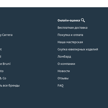
Онлайн-оценка
Бесплатная доставка
 y Carrera
Покупка и оплата
Наша мастерская
t
Скупка ювелирных изделий
d
Ломбард
e Bruni
О компании
ato
Новости
 & Co
Отзывы
ть все бренды
FAQ