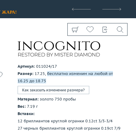
>
У
ЖАРА!
Артикул:
011024/17
Размер:
17.25,
бесплатно изменим на любой от
Показать все
16.25 до 18.75
Как заказать изменение размера?
Материал:
золото 750 пробы
Вес:
7.19 г
Вставки:
12 бриллиантов круглой огранки 0.12ct 3/3-3/4
27 черных бриллиантов круглой огранки 0.19ct 7/9