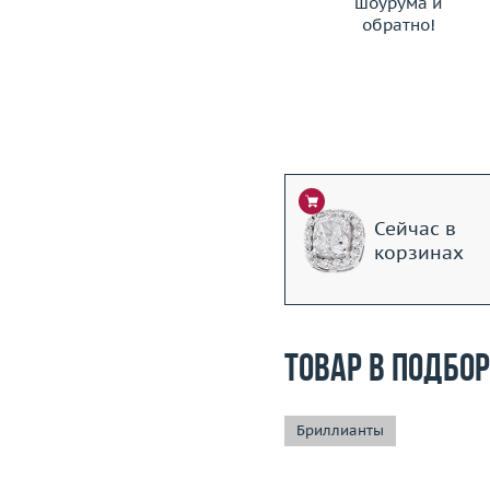
шоурума и
обратно!
ЗАКАЗАТЬ ТАКСИ
Сейчас в
корзинах
Товар в подбо
Бриллианты