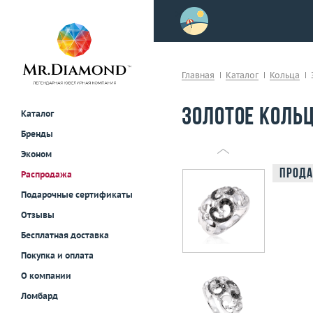
>
осле примерки!
Главная
Каталог
Кольца
Золотое кольц
Каталог
Бренды
Эконом
Прода
Распродажа
Подарочные сертификаты
Отзывы
Бесплатная доставка
Покупка и оплата
О компании
Ломбард