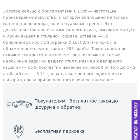
Золотое кольцо с бриллиантами 0.16ct — настоящее
произведение искусства, в котором воплощено не только
мастерство ювелира, но и актуальные тренды. Это
доказательство вашего изысканного вкуса, высокого статуса
и яркий акцент в стильном образе. Вставка — 56
бриллиантов круглой огранки 0.16ct 2/2-3/3 Кр-17, а
обрамлением служит золото 585 пробы. Такое сочетание
отлично смотрится и позволяет реализовывать самые
необычные задумки вашего стиля. Размер ювелирного
изделия — 16.5, бесплатно изменим на любой от 15.5 до 17.5,
а общий вес — 3.14 г, и на пальце оно выглядит просто
шикарно, сразу привлекая восхищенное внимание.
Покупателям - бесплатное такси до
шоурума и обратно!
ЗАКАЗАТЬ ТАКСИ
Бесплатная парковка