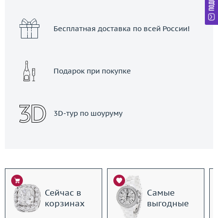
Бесплатная доставка по всей России!
Подарок при покупке
3D-тур по шоуруму
Сейчас в
Самые
корзинах
выгодные