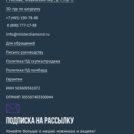
3D-тур по шоуруму
+7 (495) 190-78-88
8 (800) 777-17-88
info@misterdiamond.ru
Для обращений
Письмо руководству
Политика ПД скупка/продажа
Политика ПД ломбард
Гарантии
ИНН 503609561072
ОГРНИП 305507403500044
ПОДПИСКА НА РАССЫЛКУ
Узнайте больше о наших новинках и акциях!