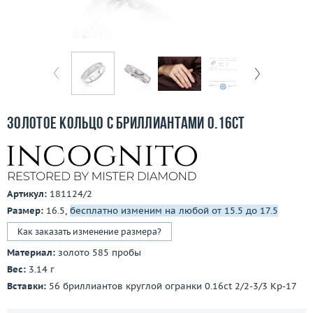
Бесплатная доставка
Покупка и оплата
О компании
Ломбард
Золотое кольцо с бриллиантами 0.16ct
Контакты
3D-тур по шоуруму
Артикул:
181124/2
Заказать звонок
Размер:
16.5,
бесплатно изменим на любой от 15.5 до 17.5
Как заказать изменение размера?
Материал:
золото 585 пробы
Вес:
3.14 г
Вставки:
56 бриллиантов круглой огранки 0.16ct 2/2-3/3 Кр-17