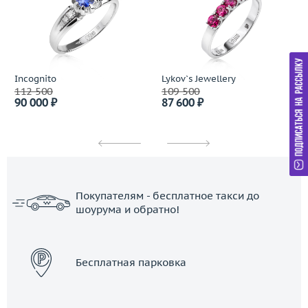
Incognito
Lykov`s Jewellery
112 500
109 500
90 000 ₽
87 600 ₽
Покупателям - бесплатное такси до
шоурума и обратно!
ЗАКАЗАТЬ ТАКСИ
Бесплатная парковка