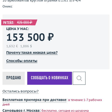
10 Бриллиантов круглой огранки 0.15ct 3/3-4/4
Оникс
426 000 ₽
Ритейл:
ЦЕНА У НАС:
153 500 ₽
1,632 €
1,886 $
Почему такая низкая цена?
Способы оплаты
Продано
Сообщать о новинках
Остались вопросы?
Бесплатная примерка при доставке
:
в течение 1-7 рабочих
дней
Самовывоз г. Москва:
бесплатно, сегодня
из шоурума