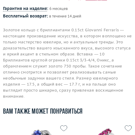
Гарантия на изделие
:
6 месяцев
Бесплатный возврат:
в течение 14 дней
Золотое кольцо с бриллиантами 0.15ct Giovanni Ferraris —
настоящее произведение искусства, в котором воплощено не
только мастерство ювелира, но и актуальные тренды. Это
доказательство вашего изысканного вкуса, высокого статуса
и яркий акцент в стильном образе. Вставка — 10
Бриллиантов круглой огранки 0.15ct 3/3-4/4, Оникс, а
обрамлением служит золото 750 пробы. Такое сочетание
отлично смотрится и позволяет реализовывать самые
необычные задумки вашего стиля. Размер ювелирного
изделия — 17.5, а общий вес — 17.7 г, и на пальце оно
выглядит просто шикарно, сразу привлекая восхищенное
внимание.
Вам также может понравиться