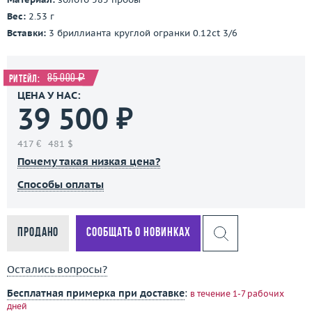
Вес:
2.53 г
Вставки:
3 бриллианта круглой огранки 0.12ct 3/6
85 000 ₽
Ритейл:
ЦЕНА У НАС:
39 500 ₽
417 €
481 $
Почему такая низкая цена?
Способы оплаты
Продано
Сообщать о новинках
Остались вопросы?
Бесплатная примерка при доставке
:
в течение 1-7 рабочих
дней