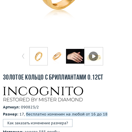
Бесплатная доставка
Покупка и оплата
О компании
Ломбард
Контакты
3D-тур по шоуруму
Золотое кольцо с бриллиантами 0.12ct
Заказать звонок
Артикул:
090823/2
Размер:
17,
бесплатно изменим на любой от 16 до 18
Как заказать изменение размера?
Материал:
золото 585 пробы