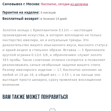
Самовывоз г. Москва:
бесплатно, сегодня
из шоурума
Гарантия на изделие
:
6 месяцев
Бесплатный возврат:
в течение 14 дней
Золотое кольцо с бриллиантами 0.12ct — настоящее
произведение искусства, в котором воплощено не только
мастерство ювелира, но и актуальные тренды. Это
доказательство вашего изысканного вкуса, высокого статуса
и яркий акцент в стильном образе. Вставка — 3 бриллианта
круглой огранки 0.12ct 3/6, а обрамлением служит золото
585 пробы. Такое сочетание отлично смотрится и позволяет
реализовывать самые необычные задумки вашего стиля.
Размер ювелирного изделия — 17, бесплатно изменим на
любой от 16 до 18, а общий вес — 2.53 г, и на пальце оно
выглядит просто шикарно, сразу привлекая восхищенное
внимание.
Вам также может понравиться