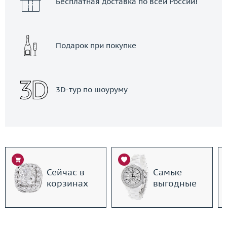
Бесплатная доставка по всей России!
Подарок при покупке
3D-тур по шоуруму
Сейчас в
Самые
корзинах
выгодные