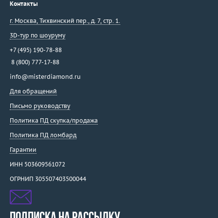
Контакты
г. Москва
,
Тихвинский пер., д. 7, стр. 1.
3D-тур по шоуруму
+7 (495) 190-78-88
8 (800) 777-17-88
info@misterdiamond.ru
Для обращений
Письмо руководству
Политика ПД скупка/продажа
Политика ПД ломбард
Гарантии
ИНН 503609561072
ОГРНИП 305507403500044