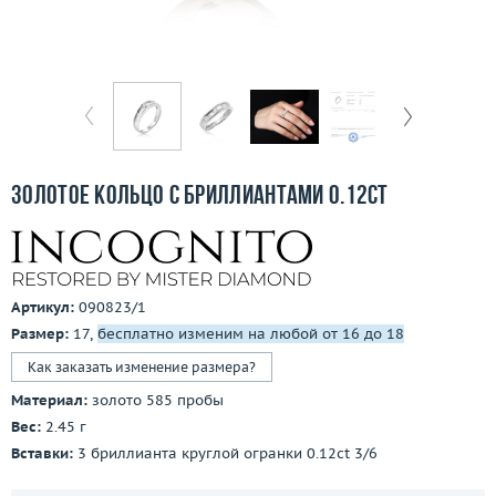
Бесплатная доставка
Покупка и оплата
О компании
Ломбард
Золотое кольцо с бриллиантами 0.12ct
Контакты
3D-тур по шоуруму
Артикул:
090823/1
Заказать звонок
Размер:
17,
бесплатно изменим на любой от 16 до 18
Как заказать изменение размера?
Материал:
золото 585 пробы
Вес:
2.45 г
Вставки:
3 бриллианта круглой огранки 0.12ct 3/6