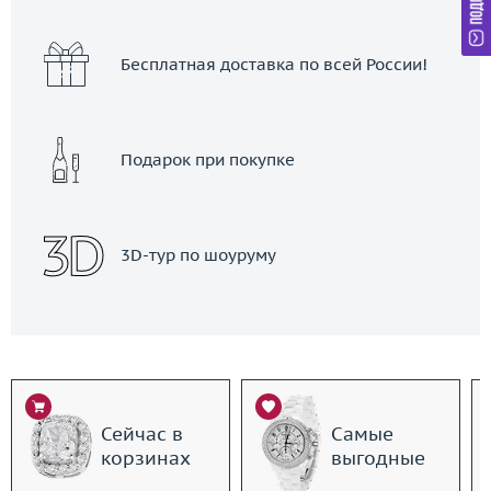
Бесплатная доставка по всей России!
Подарок при покупке
3D-тур по шоуруму
Сейчас в
Самые
корзинах
выгодные