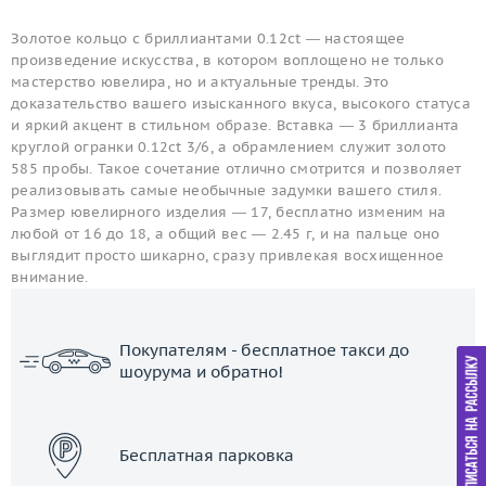
Золотое кольцо с бриллиантами 0.12ct — настоящее
произведение искусства, в котором воплощено не только
мастерство ювелира, но и актуальные тренды. Это
доказательство вашего изысканного вкуса, высокого статуса
и яркий акцент в стильном образе. Вставка — 3 бриллианта
круглой огранки 0.12ct 3/6, а обрамлением служит золото
585 пробы. Такое сочетание отлично смотрится и позволяет
реализовывать самые необычные задумки вашего стиля.
Размер ювелирного изделия — 17, бесплатно изменим на
любой от 16 до 18, а общий вес — 2.45 г, и на пальце оно
выглядит просто шикарно, сразу привлекая восхищенное
внимание.
Покупателям - бесплатное такси до
шоурума и обратно!
ЗАКАЗАТЬ ТАКСИ
Бесплатная парковка