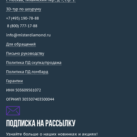
3D-тур по шоуруму
+7 (495) 190-78-88
8 (800) 777-17-88
info@misterdiamond.ru
Для обращений
Письмо руководству
Политика ПД скупка/продажа
Политика ПД ломбард
Гарантии
ИНН 503609561072
ОГРНИП 305507403500044
ПОДПИСКА НА РАССЫЛКУ
Узнайте больше о наших новинках и акциях!