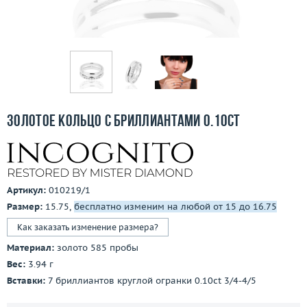
Бесплатная доставка
Покупка и оплата
О компании
Ломбард
Золотое кольцо с бриллиантами 0.10ct
Контакты
3D-тур по шоуруму
Артикул:
010219/1
Заказать звонок
Размер:
15.75,
бесплатно изменим на любой от 15 до 16.75
Как заказать изменение размера?
Материал:
золото 585 пробы
Вес:
3.94 г
Вставки:
7 бриллиантов круглой огранки 0.10ct 3/4-4/5