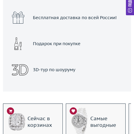
Бесплатная доставка по всей России!
Подарок при покупке
3D-тур по шоуруму
Сейчас в
Самые
корзинах
выгодные