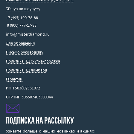
3D-тур по шоуруму
+7 (495) 190-78-88
8 (800) 777-17-88
info@misterdiamond.ru
Для обращений
Письмо руководству
Политика ПД скупка/продажа
Политика ПД ломбард
Гарантии
ИНН 503609561072
ОГРНИП 305507403500044
ПОДПИСКА НА РАССЫЛКУ
Узнайте больше о наших новинках и акциях!