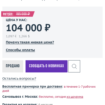
195 000 ₽
Ритейл:
ЦЕНА У НАС:
104 000 ₽
1,097 €
1,266 $
Почему такая низкая цена?
Способы оплаты
Продано
Сообщать о новинках
Остались вопросы?
Бесплатная примерка при доставке
:
в течение 1-7 рабочих
дней
Самовывоз г. Москва:
бесплатно, сегодня
из шоурума
Гарантия на изделие
:
6 месяцев