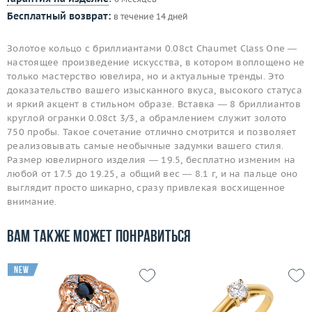
Бесплатный возврат:
в течение 14 дней
Золотое кольцо с бриллиантами 0.08ct Chaumet Class One —
настоящее произведение искусства, в котором воплощено не
только мастерство ювелира, но и актуальные тренды. Это
доказательство вашего изысканного вкуса, высокого статуса
и яркий акцент в стильном образе. Вставка — 8 бриллиантов
круглой огранки 0.08ct 3/3, а обрамлением служит золото
750 пробы. Такое сочетание отлично смотрится и позволяет
реализовывать самые необычные задумки вашего стиля.
Размер ювелирного изделия — 19.5, бесплатно изменим на
любой от 17.5 до 19.25, а общий вес — 8.1 г, и на пальце оно
выглядит просто шикарно, сразу привлекая восхищенное
внимание.
Вам также может понравиться
new