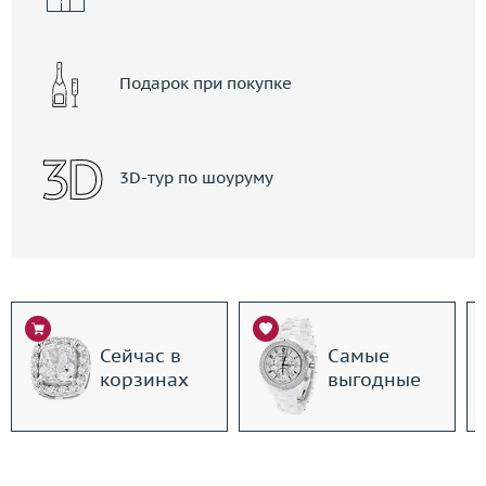
Подарок при покупке
3D-тур по шоуруму
Сейчас в
Самые
корзинах
выгодные