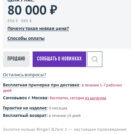
80 000 ₽
858 €
989 $
Почему такая низкая цена?
Способы оплаты
Продано
Сообщать о новинках
Остались вопросы?
Бесплатная примерка при доставке
:
в течение 1-7 рабочих
дней
Самовывоз г. Москва:
бесплатно, сегодня
из шоурума
Гарантия на изделие
:
6 месяцев
Бесплатный возврат:
в течение 14 дней
Золотое кольцо Bvlgari B.Zero 1 — настоящее произведение