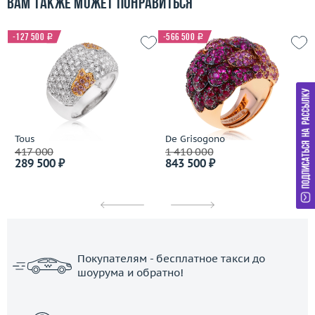
Вам также может понравиться
-127 500
i
-566 500
i
Tous
De Grisogono
417 000
1 410 000
289 500 ₽
843 500 ₽
Покупателям - бесплатное такси до
шоурума и обратно!
ЗАКАЗАТЬ ТАКСИ