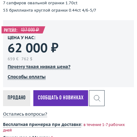
7 сапфиров овальной огранки 1.70ct
53 бриллианта круглой огранки 0.44ct 4/6-5/7
137 000 ₽
Ритейл:
ЦЕНА У НАС:
62 000 ₽
659 €
762 $
Почему такая низкая цена?
Способы оплаты
Продано
Сообщать о новинках
Остались вопросы?
Бесплатная примерка при доставке
:
в течение 1-7 рабочих
дней