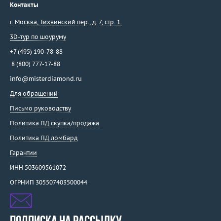
Контакты
г. Москва
,
Тихвинский пер., д. 7, стр. 1.
3D-тур по шоуруму
+7 (495) 190-78-88
8 (800) 777-17-88
info@misterdiamond.ru
Для обращений
Письмо руководству
Политика ПД скупка/продажа
Политика ПД ломбард
Гарантии
ИНН 503609561072
ОГРНИП 305507403500044