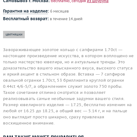
Самовывоз г. Москва:
бесплатно, сегодня
из шоурума
Гарантия на изделие
:
6 месяцев
Бесплатный возврат:
в течение 14 дней
цветняшки
Завораживающее золотое кольцо с сапфирами 1.70ct —
настоящее произведение искусства, в котором воплощено не
только мастерство ювелира, но и актуальные тренды. Это
доказательство вашего изысканного вкуса, высокого статуса
и яркий акцент в стильном образе. Вставка — 7 сапфиров
овальной огранки 1.70ct, 53 бриллианта круглой огранки
0.44ct 4/6-5/7, а обрамлением служит золото 750 пробы.
Такое сочетание отлично смотрится и позволяет
реализовывать самые необычные задумки вашего стиля.
Размер ювелирного изделия — 17.25, бесплатно изменим на
любой от 16.25 до 18.25, а общий вес — 5.14 г, и на пальце
оно выглядит просто шикарно, сразу привлекая
восхищенное внимание.