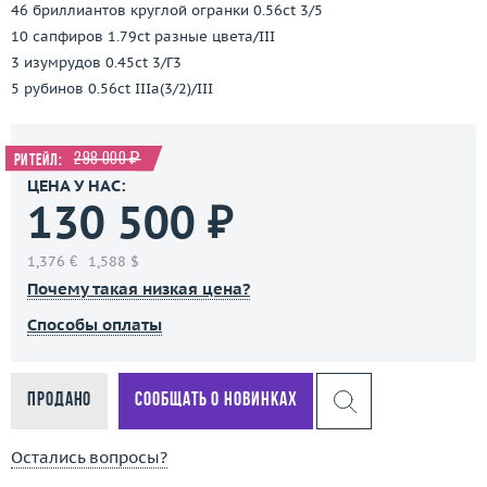
46 бриллиантов круглой огранки 0.56ct 3/5
10 сапфиров 1.79ct разные цвета/III
3 изумрудов 0.45ct 3/Г3
5 рубинов 0.56ct IIIa(3/2)/III
298 000 ₽
Ритейл:
ЦЕНА У НАС:
130 500 ₽
1,376 €
1,588 $
Почему такая низкая цена?
Способы оплаты
Продано
Сообщать о новинках
Остались вопросы?