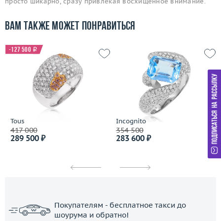
просто шикарно, сразу привлекая восхищенное внимание.
Вам также может понравиться
-127 500
i
Tous
Incognito
417 000
354 500
289 500 ₽
283 600 ₽
Покупателям - бесплатное такси до
шоурума и обратно!