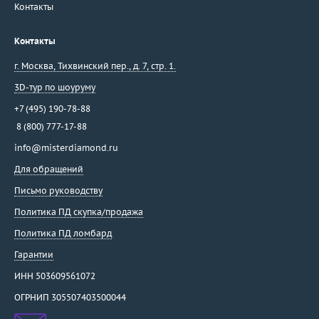
Контакты
Контакты
г. Москва
,
Тихвинский пер., д. 7, стр. 1.
3D-тур по шоуруму
+7 (495) 190-78-88
8 (800) 777-17-88
info@misterdiamond.ru
Для обращений
Письмо руководству
Политика ПД скупка/продажа
Политика ПД ломбард
Гарантии
ИНН 503609561072
ОГРНИП 305507403500044