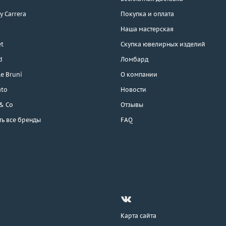
 y Carrera
Покупка и оплата
Наша мастерская
t
Скупка ювелирных изделий
d
Ломбард
e Bruni
О компании
ato
Новости
 & Co
Отзывы
ть все бренды
FAQ
Карта сайта