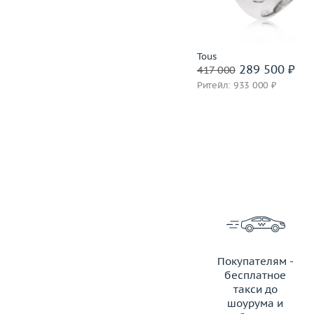
Подробнее
Подробнее
Roberto Bravo
Tous
243 500 ₽
289 500 ₽
340 500
417 000
Ритейл: 921 000 ₽
Ритейл: 933 000 ₽
Покупателям -
бесплатное
такси до
шоурума и