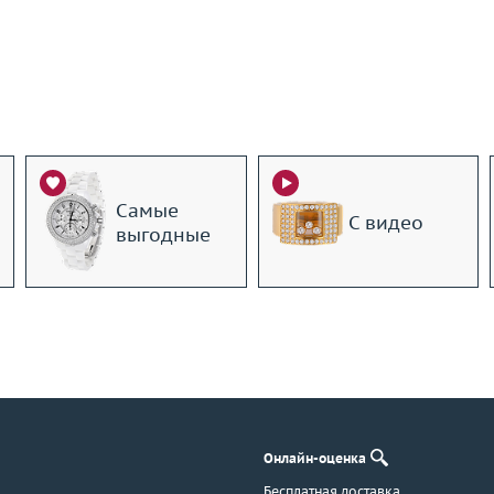
Самые
С видео
выгодные
Онлайн-оценка
Бесплатная доставка