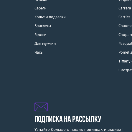
Бесплатная парковка
Серьги
Carrera
Колье и подвески
Cartier
Браслеты
Chaume
Каталог
Броши
Chopar
Бренды
Для мужчин
Pasqual
Часы
Pomell
Распродажа
Tiffany
Смотре
Подарочные
сертификаты
Отзывы
Бесплатная доставка
Покупка и оплата
ПОДПИСКА НА РАССЫЛКУ
Узнайте больше о наших новинках и акциях!