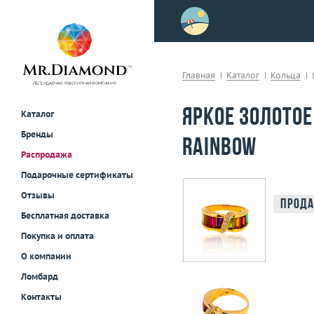
>
осле примерки!
Главная
Каталог
Кольца
Яркое золотое
Каталог
Бренды
Rainbow
Распродажа
Подарочные сертификаты
Отзывы
Прода
Бесплатная доставка
Покупка и оплата
О компании
Ломбард
Контакты