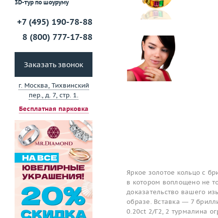
3D-тур по шоуруму
+7 (495) 190-78-88
8 (800) 777-17-88
Заказать звонок
г. Москва, Тихвинский
пер., д. 7, стр. 1.
Бесплатная парковка
Яркое золотое кольцо с бр
в котором воплощено не то
доказательство вашего изы
образе. Вставка — 7 брилли
0.20ct 2/Г2, 2 турмалина ог