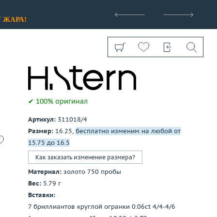
>
У
ЖАРА!
✔ 100% оригинал
Артикул:
311018/4
Показать все
Размер:
16.25,
бесплатно изменим на любой от
15.75 до 16.5
Как заказать изменение размера?
Материал:
золото 750 пробы
Вес:
5.79 г
Вставки:
7 бриллиантов круглой огранки 0.06ct 4/4-4/6