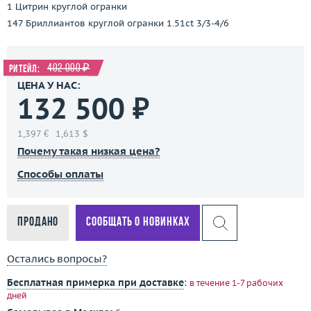
1 Цитрин круглой огранки
147 Бриллиантов круглой огранки 1.51ct 3/3-4/6
402 000 ₽
Ритейл:
ЦЕНА У НАС:
132 500 ₽
1,397 €
1,613 $
Почему такая низкая цена?
Способы оплаты
Продано
Сообщать о новинках
Остались вопросы?
Бесплатная примерка при доставке
:
в течение 1-7 рабочих
дней