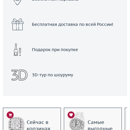
Бесплатная доставка по всей России!
Подарок при покупке
3D-тур по шоуруму
Сейчас в
Самые
корзинах
выгодные