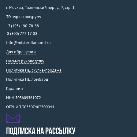
г. Москва
,
Тихвинский пер., д. 7, стр. 1.
3D-тур по шоуруму
+7 (495) 190-78-88
8 (800) 777-17-88
info@misterdiamond.ru
Для обращений
Письмо руководству
Политика ПД скупка/продажа
Политика ПД ломбард
Гарантии
ИНН 503609561072
ОГРНИП 305507403500044
ПОДПИСКА НА РАССЫЛКУ