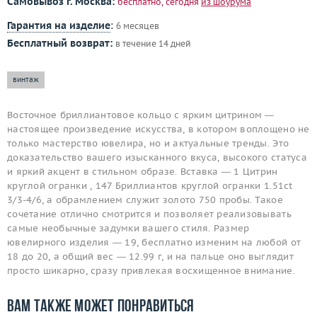
Самовывоз г. Москва:
бесплатно, сегодня
из шоурума
Гарантия на изделие
:
6 месяцев
Бесплатный возврат:
в течение 14 дней
винтаж
Восточное бриллиантовое кольцо с ярким цитрином —
настоящее произведение искусства, в котором воплощено не
только мастерство ювелира, но и актуальные тренды. Это
доказательство вашего изысканного вкуса, высокого статуса
и яркий акцент в стильном образе. Вставка — 1 Цитрин
круглой огранки , 147 Бриллиантов круглой огранки 1.51ct
3/3-4/6, а обрамлением служит золото 750 пробы. Такое
сочетание отлично смотрится и позволяет реализовывать
самые необычные задумки вашего стиля. Размер
ювелирного изделия — 19, бесплатно изменим на любой от
18 до 20, а общий вес — 12.99 г, и на пальце оно выглядит
просто шикарно, сразу привлекая восхищенное внимание.
Вам также может понравиться