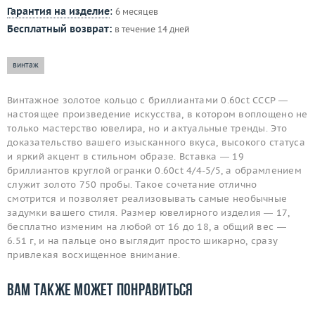
Гарантия на изделие
:
6 месяцев
Бесплатный возврат:
в течение 14 дней
винтаж
Винтажное золотое кольцо с бриллиантами 0.60ct СССР —
настоящее произведение искусства, в котором воплощено не
только мастерство ювелира, но и актуальные тренды. Это
доказательство вашего изысканного вкуса, высокого статуса
и яркий акцент в стильном образе. Вставка — 19
бриллиантов круглой огранки 0.60ct 4/4-5/5, а обрамлением
служит золото 750 пробы. Такое сочетание отлично
смотрится и позволяет реализовывать самые необычные
задумки вашего стиля. Размер ювелирного изделия — 17,
бесплатно изменим на любой от 16 до 18, а общий вес —
6.51 г, и на пальце оно выглядит просто шикарно, сразу
привлекая восхищенное внимание.
Вам также может понравиться