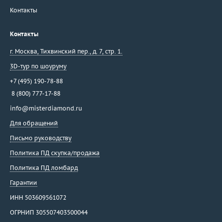
Контакты
Контакты
г. Москва
,
Тихвинский пер., д. 7, стр. 1.
3D-тур по шоуруму
+7 (495) 190-78-88
8 (800) 777-17-88
info@misterdiamond.ru
Для обращений
Письмо руководству
Политика ПД скупка/продажа
Политика ПД ломбард
Гарантии
ИНН 503609561072
ОГРНИП 305507403500044