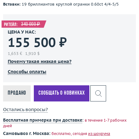
Вставки:
19 бриллиантов круглой огранки 0.60ct 4/4-5/5
340 000 ₽
Ритейл:
ЦЕНА У НАС:
155 500 ₽
1,653 €
1,910 $
Почему такая низкая цена?
Способы оплаты
Продано
Сообщать о новинках
Остались вопросы?
Бесплатная примерка при доставке
:
в течение 1-7 рабочих
дней
Самовывоз г. Москва:
бесплатно, сегодня
из шоурума