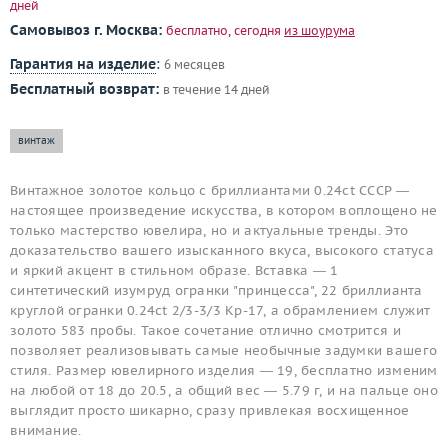
дней
Самовывоз г. Москва:
бесплатно, сегодня
из шоурума
Гарантия на изделие
:
6 месяцев
Бесплатный возврат:
в течение 14 дней
винтаж
Винтажное золотое кольцо с бриллиантами 0.24ct СССР —
настоящее произведение искусства, в котором воплощено не
только мастерство ювелира, но и актуальные тренды. Это
доказательство вашего изысканного вкуса, высокого статуса
и яркий акцент в стильном образе. Вставка — 1
синтетический изумруд огранки "принцесса", 22 бриллианта
круглой огранки 0.24ct 2/3-3/3 Кр-17, а обрамлением служит
золото 583 пробы. Такое сочетание отлично смотрится и
позволяет реализовывать самые необычные задумки вашего
стиля. Размер ювелирного изделия — 19, бесплатно изменим
на любой от 18 до 20.5, а общий вес — 5.79 г, и на пальце оно
выглядит просто шикарно, сразу привлекая восхищенное
внимание.