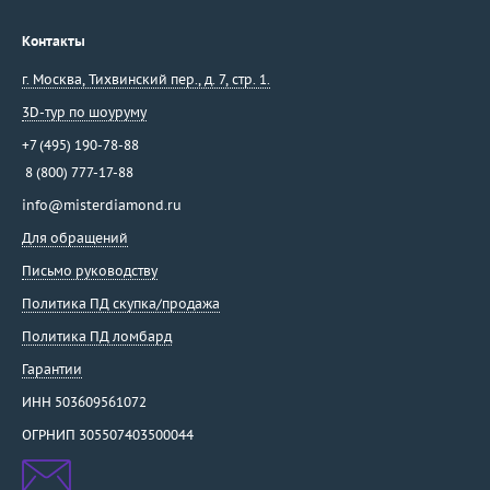
Контакты
г. Москва
,
Тихвинский пер., д. 7, стр. 1.
3D-тур по шоуруму
+7 (495) 190-78-88
8 (800) 777-17-88
info@misterdiamond.ru
Для обращений
Письмо руководству
Политика ПД скупка/продажа
Политика ПД ломбард
Гарантии
ИНН 503609561072
ОГРНИП 305507403500044