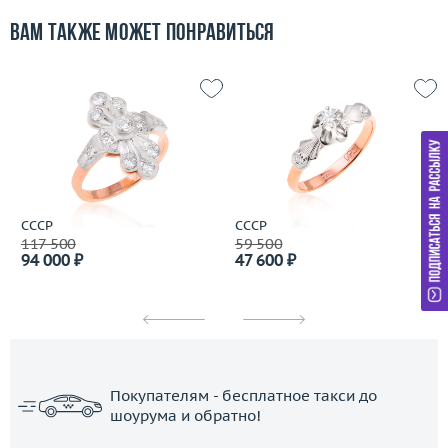
Вам также может понравиться
СССР
СССР
117 500
59 500
94 000 ₽
47 600 ₽
Покупателям - бесплатное такси до
шоурума и обратно!
ЗАКАЗАТЬ ТАКСИ