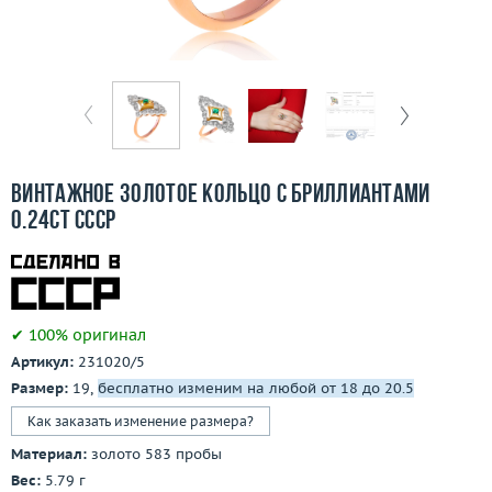
Бесплатная доставка
Покупка и оплата
О компании
Ломбард
Винтажное золотое кольцо с бриллиантами
Контакты
0.24ct СССР
3D-тур по шоуруму
Заказать звонок
✔ 100% оригинал
Артикул:
231020/5
Размер:
19,
бесплатно изменим на любой от 18 до 20.5
Как заказать изменение размера?
Материал:
золото 583 пробы
Вес:
5.79 г