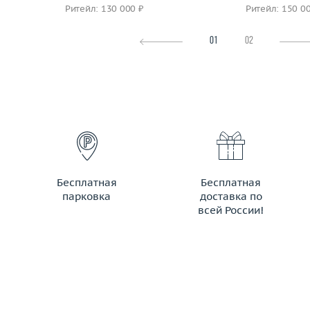
Ритейл: 130 000 ₽
Ритейл: 150 0
01
02
Бесплатная
Бесплатная
парковка
доставка по
всей России!