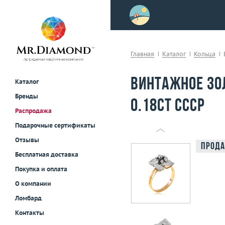
>
осле примерки!
Главная
Каталог
Кольца
Винтажное зо
Каталог
Бренды
0.18ct СССР
Распродажа
Подарочные сертификаты
Отзывы
Прода
Бесплатная доставка
Покупка и оплата
О компании
Ломбард
Контакты