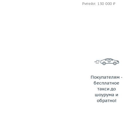
Ритейл: 150 000 ₽
Ритейл: 130 000 ₽
Покупателям -
бесплатное
такси до
шоурума и
обратно!
ЗАКАЗАТЬ ТАКСИ