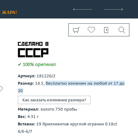
>
У
ЖАРА!
✔ 100% оригинал
Артикул:
181220/2
Показать все
Размер:
18.5,
бесплатно изменим на любой от 17 до
20
Как заказать изменение размера?
Материал:
золото 750 пробы
Вес:
4.31 г
Вставки:
19 бриллиантов круглой огранки 0.18ct
6/6-6/7