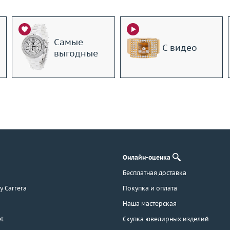
Самые
С видео
выгодные
Онлайн-оценка
Бесплатная доставка
 y Carrera
Покупка и оплата
Наша мастерская
t
Скупка ювелирных изделий