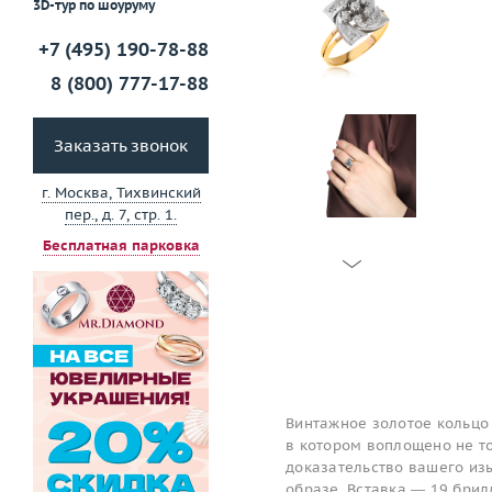
3D-тур по шоуруму
+7 (495) 190-78-88
8 (800) 777-17-88
Заказать звонок
г. Москва, Тихвинский
пер., д. 7, стр. 1.
Бесплатная парковка
Винтажное золотое кольцо
в котором воплощено не то
доказательство вашего изы
образе. Вставка — 19 брил