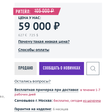
105 000 ₽
Ритейл:
ЦЕНА У НАС:
59 000 ₽
627 €
725 $
Почему такая низкая цена?
Способы оплаты
Продано
Сообщать о новинках
Остались вопросы?
Бесплатная примерка при доставке
:
в течение 1-7
рабочих дней
ва,
Самовывоз г. Москва:
бесплатно, сегодня
из шоурума
Гарантия на изделие
:
6 месяцев