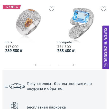
-127 500
i
Tous
Incognito
417 000
354 500
289 500 ₽
283 600 ₽
Покупателям - бесплатное такси до
шоурума и обратно!
ЗАКАЗАТЬ ТАКСИ
Бесплатная парковка