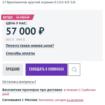
17 бриллиантов круглой огранки 0.15ct 4/5-5/6
121 000 ₽
Ритейл:
ЦЕНА У НАС:
57 000 ₽
601 €
694 $
Почему такая низкая цена?
Способы оплаты
Продано
Сообщать о новинках
Остались вопросы?
Бесплатная примерка при доставке
:
в течение 1-7 рабочих
дней
Самовывоз г. Москва:
бесплатно, сегодня
из шоурума