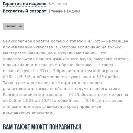
Гарантия на изделие
:
6 месяцев
Бесплатный возврат:
в течение 14 дней
цветняшки
Великолепное золотое кольцо с топазом 4.57ct — настоящее
произведение искусства, в котором воплощено не только
мастерство ювелира, но и актуальные тренды. Это
доказательство вашего изысканного вкуса, высокого статуса
и яркий акцент в стильном образе. Вставка — 1 топаз
огранки "груша" 4.57ct, 17 бриллиантов круглой огранки
0.15ct 4/5-5/6, а обрамлением служит золото 585 пробы.
Такое сочетание отлично смотрится и позволяет
реализовывать самые необычные задумки вашего стиля.
Размер ювелирного изделия — 19.25, бесплатно изменим на
любой от 18.25 до 20.75, а общий вес — 5.68 г, и на пальце
оно выглядит просто шикарно, сразу привлекая
восхищенное внимание.
Вам также может понравиться