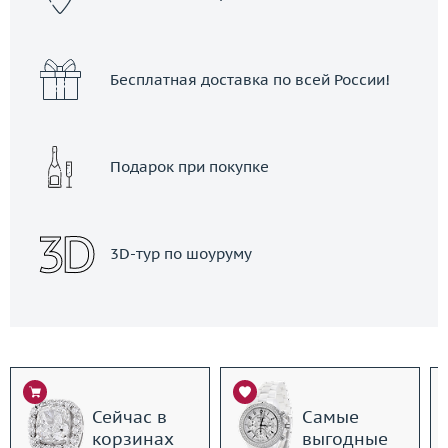
Бесплатная доставка по всей России!
Подарок при покупке
3D-тур по шоуруму
Сейчас в
Самые
корзинах
выгодные