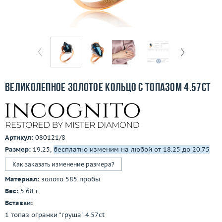
Бесплатная доставка
Покупка и оплата
О компании
Ломбард
Великолепное золотое кольцо с топазом 4.57ct
Контакты
3D-тур по шоуруму
Артикул:
080121/8
Заказать звонок
Размер:
19.25,
бесплатно изменим на любой от 18.25 до 20.75
Как заказать изменение размера?
Материал:
золото 585 пробы
Вес:
5.68 г
Вставки:
1 топаз огранки "груша" 4.57ct