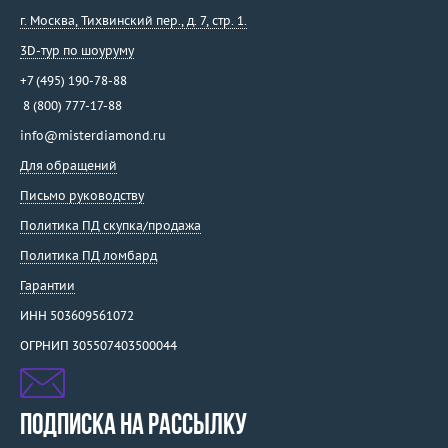
г. Москва
,
Тихвинский пер., д. 7, стр. 1.
3D-тур по шоуруму
+7 (495) 190-78-88
8 (800) 777-17-88
info@misterdiamond.ru
Для обращений
Письмо руководству
Политика ПД скупка/продажа
Политика ПД ломбард
Гарантии
ИНН 503609561072
ОГРНИП 305507403500044
ПОДПИСКА НА РАССЫЛКУ