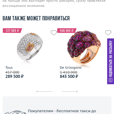
на пальце оно выглядит просто шикарно, сразу привлекая
восхищенное внимание.
Вам также может понравиться
-127 500
i
-566 500
i
Tous
De Grisogono
417 000
1 410 000
289 500 ₽
843 500 ₽
Покупателям - бесплатное такси до