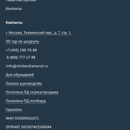
Контакты
Контакты
г. Москва
,
Тихвинский пер., д. 7, стр. 1.
3D-тур по шоуруму
+7 (495) 190-78-88
8 (800) 777-17-88
info@misterdiamond.ru
Для обращений
Письмо руководству
Политика ПД скупка/продажа
Политика ПД ломбард
Гарантии
ИНН 503609561072
ОГРНИП 305507403500044