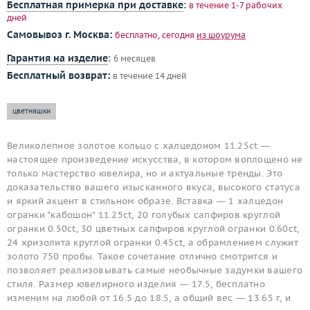
Бесплатная примерка при доставке
:
в течение 1-7 рабочих
дней
Самовывоз г. Москва:
бесплатно, сегодня
из шоурума
Гарантия на изделие
:
6 месяцев
Бесплатный возврат:
в течение 14 дней
цветняшки
Великолепное золотое кольцо с халцедоном 11.25ct —
настоящее произведение искусства, в котором воплощено не
только мастерство ювелира, но и актуальные тренды. Это
доказательство вашего изысканного вкуса, высокого статуса
и яркий акцент в стильном образе. Вставка — 1 халцедон
огранки "кабошон" 11.25ct, 20 голубых сапфиров круглой
огранки 0.50ct, 30 цветных сапфиров круглой огранки 0.60ct,
24 хризолита круглой огранки 0.45ct, а обрамлением служит
золото 750 пробы. Такое сочетание отлично смотрится и
позволяет реализовывать самые необычные задумки вашего
стиля. Размер ювелирного изделия — 17.5, бесплатно
изменим на любой от 16.5 до 18.5, а общий вес — 13.65 г, и