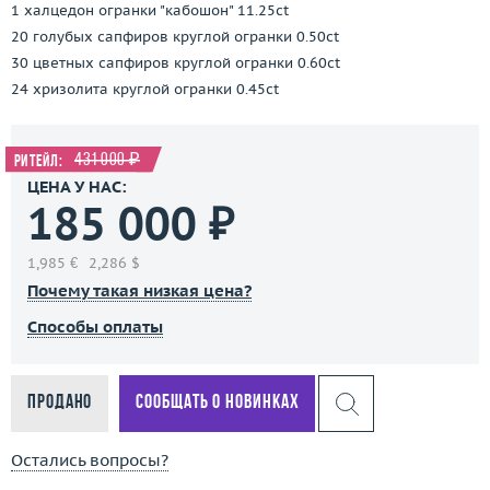
1 халцедон огранки "кабошон" 11.25ct
20 голубых сапфиров круглой огранки 0.50ct
30 цветных сапфиров круглой огранки 0.60ct
24 хризолита круглой огранки 0.45ct
431 000 ₽
Ритейл:
ЦЕНА У НАС:
185 000 ₽
1,985 €
2,286 $
Почему такая низкая цена?
Способы оплаты
Продано
Сообщать о новинках
Остались вопросы?