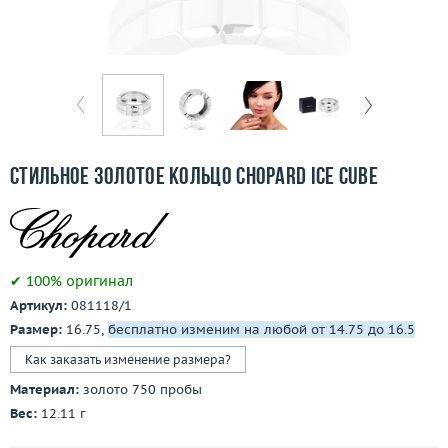
Бесплатная доставка
Покупка и оплата
О компании
Ломбард
Стильное золотое кольцо Chopard Ice Cube
Контакты
3D-тур по шоуруму
✔ 100% оригинал
Заказать звонок
Артикул:
081118/1
Размер:
16.75,
бесплатно изменим на любой от 14.75 до 16.5
Как заказать изменение размера?
Материал:
золото 750 пробы
Вес:
12.11 г