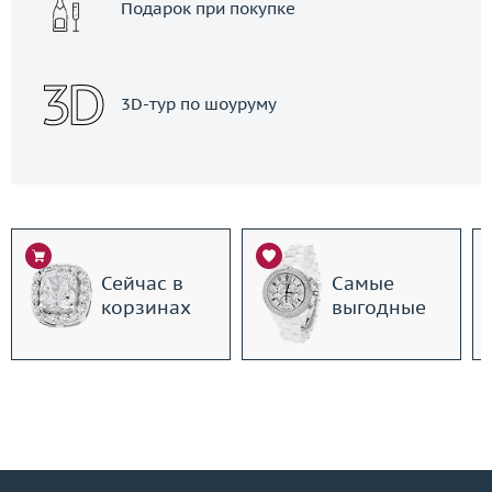
Подарок при покупке
3D-тур по шоуруму
Сейчас в
Самые
корзинах
выгодные