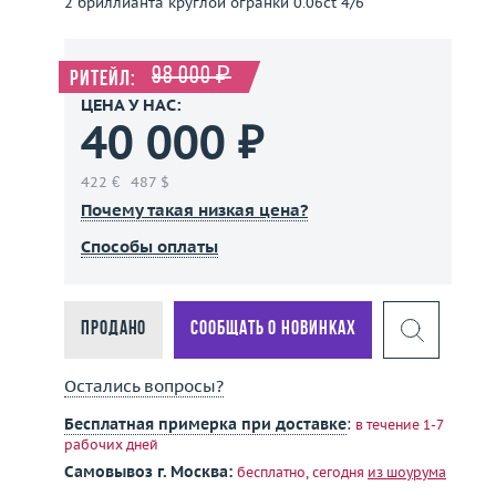
2 бриллианта круглой огранки 0.06ct 4/6
98 000 ₽
Ритейл:
ЦЕНА У НАС:
40 000 ₽
422 €
487 $
Почему такая низкая цена?
Способы оплаты
Продано
Сообщать о новинках
Остались вопросы?
Бесплатная примерка при доставке
:
в течение 1-7
рабочих дней
Самовывоз г. Москва:
бесплатно, сегодня
из шоурума