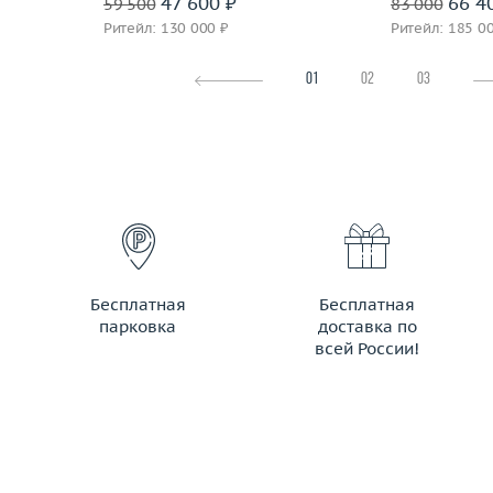
47 600 ₽
66 4
59 500
83 000
Ритейл: 130 000 ₽
Ритейл: 185 0
01
02
03
Бесплатная
Бесплатная
парковка
доставка по
всей России!