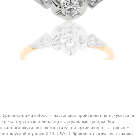
с бриллиантами 0.30ct — настоящее произведение искусства, в
ко мастерство ювелира, но и актуальные тренды. Это
сканного вкуса, высокого статуса и яркий акцент в стильном
иант круглой огранки 0.24ct 5/4, 2 бриллианта круглой огранки