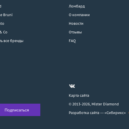
d
Ломбард
e Bruni
О компании
ato
Новости
 & Co
Отзывы
ть все бренды
FAQ
Карта сайта
© 2013-2026,
Mister Diamond
Разработка сайта —
«Сибирикс»