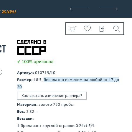
>
У
ЖАРА!
ct
✔ 100% оригинал
Артикул:
010719/10
Показать все
Размер:
18.5,
бесплатно изменим на любой от 17 до
20
Как заказать изменение размера?
Материал:
золото 750 пробы
Вес:
2.82 г
Вставки:
1 бриллиант круглой огранки 0.24ct 5/4