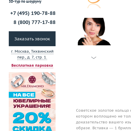
3D-тур по шоуруму
+7 (495) 190-78-88
8 (800) 777-17-88
Заказать звонок
г. Москва, Тихвинский
пер., д. 7, стр. 1.
Бесплатная парковка
Советское золотое кольцо 
котором воплощено не толь
доказательство вашего изы
образе. Вставка — 1 брилл