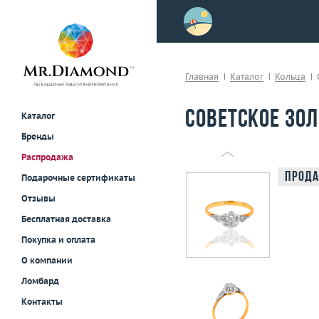
>
осле примерки!
Главная
Каталог
Кольца
Советское зол
Каталог
Бренды
Распродажа
Прода
Подарочные сертификаты
Отзывы
Бесплатная доставка
Покупка и оплата
О компании
Ломбард
Контакты