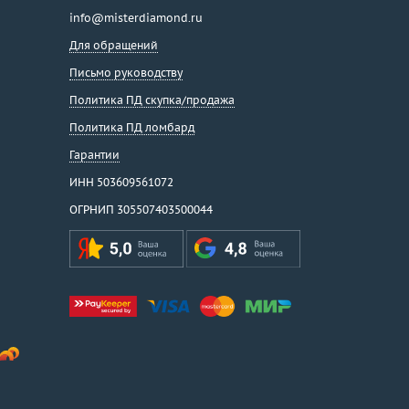
info@misterdiamond.ru
Для обращений
Письмо руководству
Политика ПД скупка/продажа
Политика ПД ломбард
Гарантии
ИНН 503609561072
ОГРНИП 305507403500044