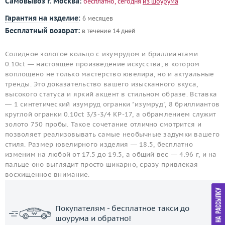
Самовывоз г. Москва:
бесплатно, сегодня
из шоурума
Гарантия на изделие
:
6 месяцев
Бесплатный возврат:
в течение 14 дней
Солидное золотое кольцо с изумрудом и бриллиантами
0.10ct — настоящее произведение искусства, в котором
воплощено не только мастерство ювелира, но и актуальные
тренды. Это доказательство вашего изысканного вкуса,
высокого статуса и яркий акцент в стильном образе. Вставка
— 1 синтетический изумруд огранки "изумруд", 8 бриллиантов
круглой огранки 0.10ct 3/3-3/4 КР-17, а обрамлением служит
золото 750 пробы. Такое сочетание отлично смотрится и
позволяет реализовывать самые необычные задумки вашего
стиля. Размер ювелирного изделия — 18.5, бесплатно
изменим на любой от 17.5 до 19.5, а общий вес — 4.96 г, и на
пальце оно выглядит просто шикарно, сразу привлекая
восхищенное внимание.
Покупателям - бесплатное такси до
шоурума и обратно!