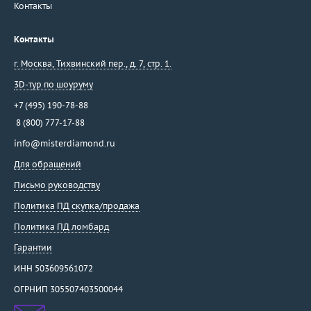
Контакты
Контакты
г. Москва
,
Тихвинский пер., д. 7, стр. 1.
3D-тур по шоуруму
+7 (495) 190-78-88
8 (800) 777-17-88
info@misterdiamond.ru
Для обращений
Письмо руководству
Политика ПД скупка/продажа
Политика ПД ломбард
Гарантии
ИНН 503609561072
ОГРНИП 305507403500044