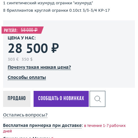
1 синтетический изумруд огранки "изумруд"
8 бриллиантов круглой огранки 0.10ct 3/3-3/4 КР-17
58 000 ₽
Ритейл:
ЦЕНА У НАС:
28 500 ₽
303 €
350 $
Почему такая низкая цена?
Способы оплаты
Продано
Сообщать о новинках
Остались вопросы?
Бесплатная примерка при доставке
:
в течение 1-7 рабочих
дней