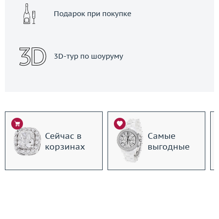
Подарок при покупке
3D-тур по шоуруму
Сейчас в
Самые
корзинах
выгодные