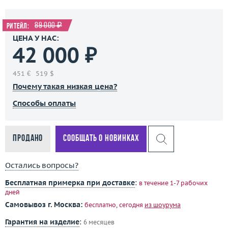
89 000 ₽
Ритейл:
ЦЕНА У НАС:
42 000 ₽
451 €
519 $
Почему такая низкая цена?
Способы оплаты
Продано
Сообщать о новинках
Остались вопросы?
Бесплатная примерка при доставке
:
в течение 1-7 рабочих
дней
Самовывоз г. Москва:
бесплатно, сегодня
из шоурума
Гарантия на изделие
:
6 месяцев