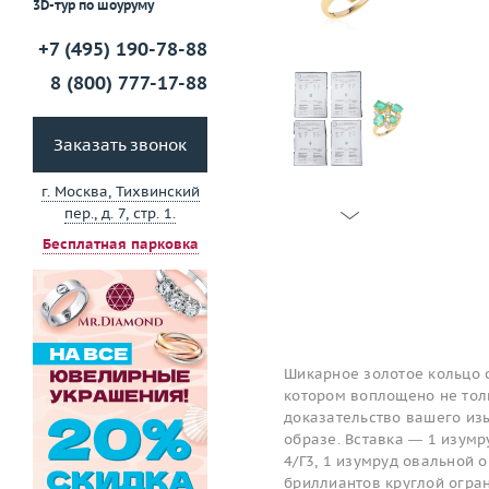
3D-тур по шоуруму
+7 (495) 190-78-88
8 (800) 777-17-88
Заказать звонок
г. Москва, Тихвинский
пер., д. 7, стр. 1.
Бесплатная парковка
Шикарное золотое кольцо 
котором воплощено не толь
доказательство вашего изы
образе. Вставка — 1 изумру
4/Г3, 1 изумруд овальной ог
бриллиантов круглой огран