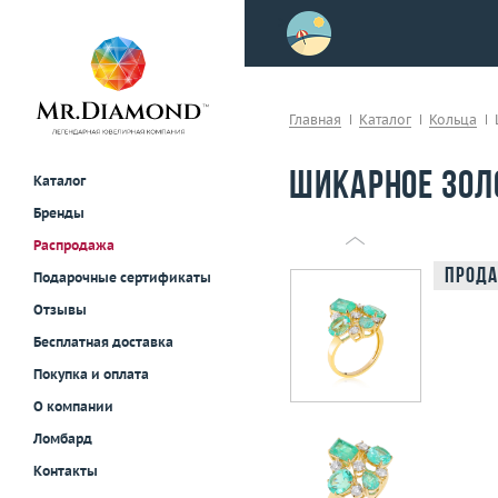
>
осле примерки!
Главная
Каталог
Кольца
Шикарное зол
Каталог
Бренды
Распродажа
Прода
Подарочные сертификаты
Отзывы
Бесплатная доставка
Покупка и оплата
О компании
Ломбард
Контакты