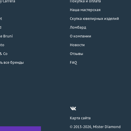
 y Carrera
Покупка и оплата
Наша мастерская
t
Скупка ювелирных изделий
d
Ломбард
e Bruni
О компании
ato
Новости
 & Co
Отзывы
ть все бренды
FAQ
Карта сайта
© 2013-2026,
Mister Diamond