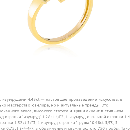
с изумрудами 4.49ct — настоящее произведение искусства, в
ко мастерство ювелира, но и актуальные тренды. Это
сканного вкуса, высокого статуса и яркий акцент в стильном
д огранки "изумруд" 1.28ct 4/Г3, 1 изумруд овальной огранки 1.4
ранки 1.32ct 5/Г3, 1 изумруд огранки "груша" 0.48ct 5/Г3, 5
ки 0.75ct 3/4-4/7, а обрамлением служит золото 750 пробы. Так