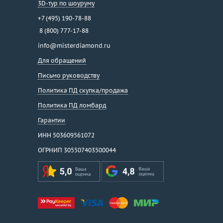
3D-тур по шоуруму
+7 (495) 190-78-88
8 (800) 777-17-88
info@misterdiamond.ru
Для обращений
Письмо руководству
Политика ПД скупка/продажа
Политика ПД ломбард
Гарантии
ИНН 503609561072
ОГРНИП 305507403500044