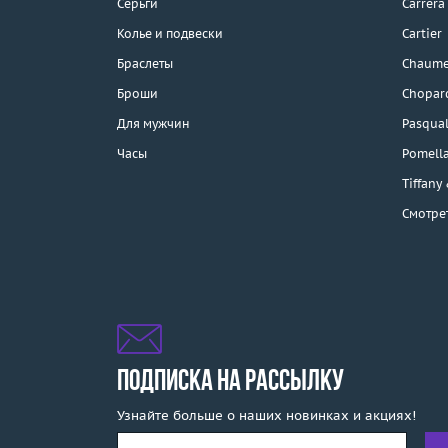
Серьги
Carrera
Колье и подвески
Cartier
Браслеты
Chaume
Каталог
Броши
Chopar
Бренды
Для мужчин
Pasqual
Часы
Pomell
Распродажа
Tiffany
Смотре
Подарочные
сертификаты
Отзывы
Бесплатная доставка
Покупка и оплата
ПОДПИСКА НА РАССЫЛКУ
Узнайте больше о наших новинках и акциях!
О компании