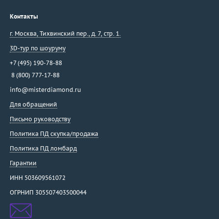
Контакты
г. Москва
,
Тихвинский пер., д. 7, стр. 1.
3D-тур по шоуруму
+7 (495) 190-78-88
8 (800) 777-17-88
info@misterdiamond.ru
Для обращений
Письмо руководству
Политика ПД скупка/продажа
Политика ПД ломбард
Гарантии
ИНН 503609561072
ОГРНИП 305507403500044