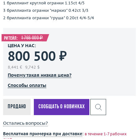
1 бриллиант круглой огранки 1.15ct 4/5
3 бриллианта огранки "маркиз" 0.42ct 3/3
2 бриллианта огранки "груша" 0.20ct 4/4-5/4
1 766 000 ₽
Ритейл:
ЦЕНА У НАС:
800 500 ₽
8,441 €
9,742 $
Почему такая низкая цена?
Способы оплаты
Продано
Сообщать о новинках
Остались вопросы?
Бесплатная примерка при доставке
:
в течение 1-7 рабочих