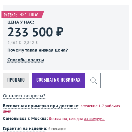
494 000 ₽
Ритейл:
ЦЕНА У НАС:
233 500 ₽
2,462 €
2,842 $
Почему такая низкая цена?
Способы оплаты
Продано
Сообщать о новинках
Остались вопросы?
Бесплатная примерка при доставке
:
в течение 1-7 рабочих
дней
Самовывоз г. Москва:
бесплатно, сегодня
из шоурума
Гарантия на изделие
:
6 месяцев