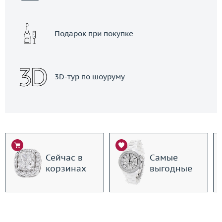
Подарок при покупке
3D-тур по шоуруму
Сейчас в
Самые
корзинах
выгодные