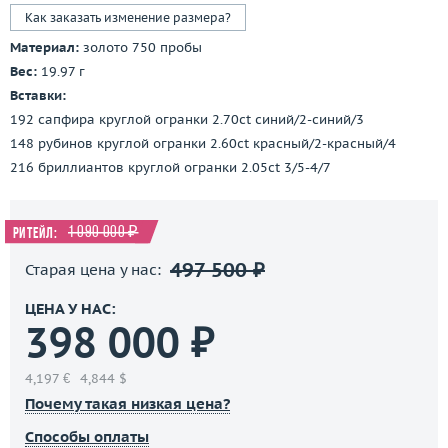
Как заказать изменение размера?
Материал:
золото 750 пробы
Вес:
19.97 г
Вставки:
192 сапфира круглой огранки 2.70ct синий/2-синий/3
148 рубинов круглой огранки 2.60ct красный/2-красный/4
216 бриллиантов круглой огранки 2.05ct 3/5-4/7
1 090 000 ₽
Ритейл:
497 500 ₽
Старая цена у нас:
ЦЕНА У НАС:
398 000 ₽
4,197 €
4,844 $
Почему такая низкая цена?
Способы оплаты