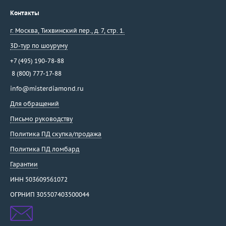
Контакты
г. Москва
,
Тихвинский пер., д. 7, стр. 1.
3D-тур по шоуруму
+7 (495) 190-78-88
8 (800) 777-17-88
info@misterdiamond.ru
Для обращений
Письмо руководству
Политика ПД скупка/продажа
Политика ПД ломбард
Гарантии
ИНН 503609561072
ОГРНИП 305507403500044