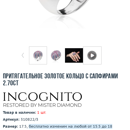
Бесплатная доставка
Покупка и оплата
О компании
Ломбард
Контакты
3D-тур по шоуруму
Притягательное золотое кольцо с сапфирами
2.70ct
Заказать звонок
Товар в наличии:
1 шт.
Артикул:
310822/3
Размер:
17.5,
бесплатно изменим на любой от 15.5 до 18