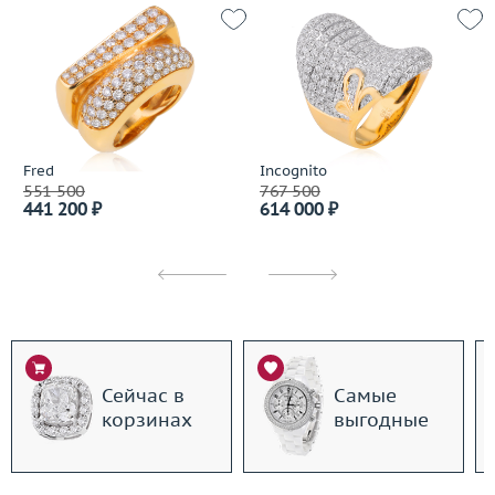
Fred
Incognito
551 500
767 500
441 200 ₽
614 000 ₽
Сейчас в
Самые
корзинах
выгодные