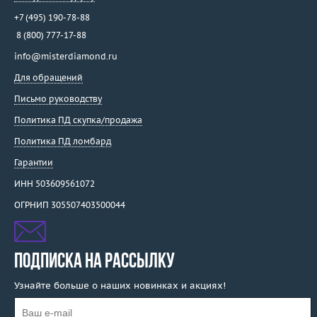
+7 (495) 190-78-88
8 (800) 777-17-88
info@misterdiamond.ru
Для обращений
Письмо руководству
Политика ПД скупка/продажа
Политика ПД ломбард
Гарантии
ИНН 503609561072
ОГРНИП 305507403500044
ПОДПИСКА НА РАССЫЛКУ
Узнайте больше о наших новинках и акциях!