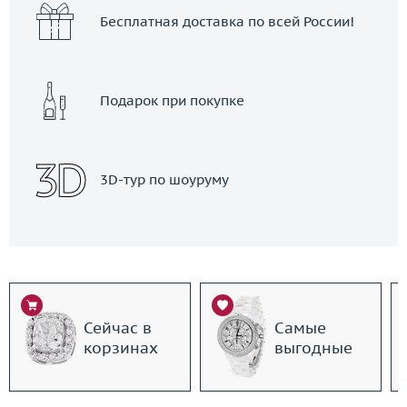
Бесплатная доставка по всей России!
Подарок при покупке
3D-тур по шоуруму
Сейчас в
Самые
корзинах
выгодные