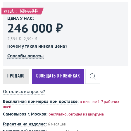
525 000 ₽
Ритейл:
ЦЕНА У НАС:
246 000 ₽
2,594 €
2,994 $
Почему такая низкая цена?
Способы оплаты
Продано
Сообщать о новинках
Остались вопросы?
Бесплатная примерка при доставке
:
в течение 1-7 рабочих
дней
Самовывоз г. Москва:
бесплатно, сегодня
из шоурума
Гарантия на изделие
:
6 месяцев