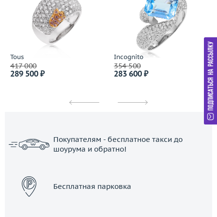
Tous
Incognito
417 000
354 500
289 500 ₽
283 600 ₽
Покупателям - бесплатное такси до
шоурума и обратно!
ЗАКАЗАТЬ ТАКСИ
Бесплатная парковка