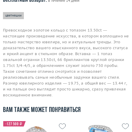
Бесплатный возврат:
в течение 14 дней
цветняшки
Превосходное золотое кольцо с топазом 13.50ct —
настоящее произведение искусства, в котором воплощено не
только мастерство ювелира, но и актуальные тренды. Это
доказательство вашего изысканного вкуса, высокого статуса
и яркий акцент в стильном образе. Вставка — 1 топаз
овальной огранки 13.50ct, 66 бриллиантов круглой огранки
1.75ct 3/4-4/5, а обрамлением служит золото 750 пробы.
Такое сочетание отлично смотрится и позволяет
реализовывать самые необычные задумки вашего стиля.
Размер ювелирного изделия — 19.75, а общий вес — 13.44 г,
и на пальце оно выглядит просто шикарно, сразу привлекая
восхищенное внимание.
Вам также может понравиться
-127 500
i