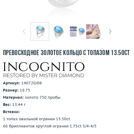
Бесплатная доставка
Покупка и оплата
О компании
Ломбард
Превосходное золотое кольцо с топазом 13.50ct
Контакты
3D-тур по шоуруму
Артикул:
140720/08
Заказать звонок
Размер:
19.75
Материал:
золото 750 пробы
Вес:
13.44 г
Вставки:
1 топаз овальной огранки 13.50ct
66 бриллиантов круглой огранки 1.75ct 3/4-4/5