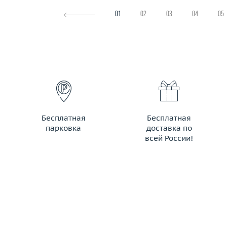
01
02
03
04
05
Бесплатная
Бесплатная
парковка
доставка по
всей России!