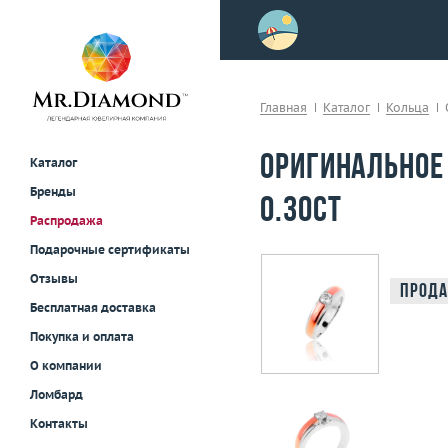
>
осле примерки!
Главная
Каталог
Кольца
Оригинальное
Каталог
Бренды
0.30ct
Распродажа
Подарочные сертификаты
Отзывы
Прода
Бесплатная доставка
Покупка и оплата
О компании
Ломбард
Контакты