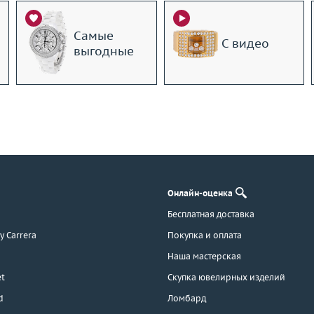
Самые
С видео
выгодные
Онлайн-оценка
Бесплатная доставка
 y Carrera
Покупка и оплата
Наша мастерская
t
Скупка ювелирных изделий
d
Ломбард