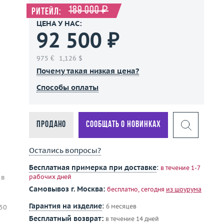
189 000 ₽
Ритейл:
ЦЕНА У НАС:
92 500 ₽
975 €
1,126 $
Почему такая низкая цена?
Способы оплаты
Продано
Сообщать о новинках
Остались вопросы?
Бесплатная примерка при доставке
:
в течение 1-7
 в
рабочих дней
Самовывоз г. Москва:
бесплатно, сегодня
из шоурума
Гарантия на изделие
:
6 месяцев
50
Бесплатный возврат:
в течение 14 дней