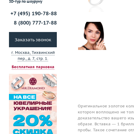
3D-тур по шоуруму
+7 (495) 190-78-88
8 (800) 777-17-88
Заказать звонок
г. Москва, Тихвинский
пер., д. 7, стр. 1.
Бесплатная парковка
Оригинальное золотое коль
котором воплощено не толь
доказательство вашего изы
образе. Вставка — 1 брилл
пробы. Такое сочетание о