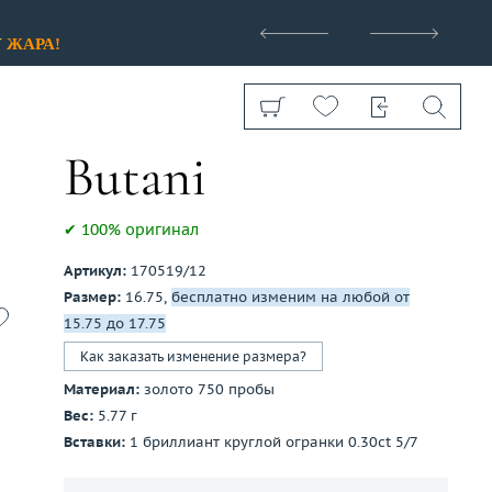
>
У
ЖАРА!
✔ 100% оригинал
Артикул:
170519/12
Показать все
Размер:
16.75,
бесплатно изменим на любой от
15.75 до 17.75
Как заказать изменение размера?
Материал:
золото 750 пробы
Вес:
5.77 г
Вставки:
1 бриллиант круглой огранки 0.30ct 5/7