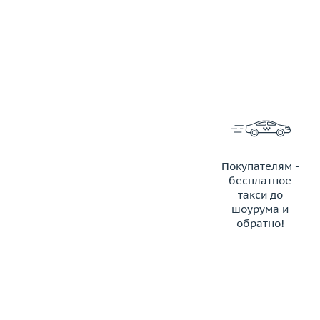
Покупателям -
бесплатное
такси до
шоурума и
обратно!
ЗАКАЗАТЬ ТАКСИ