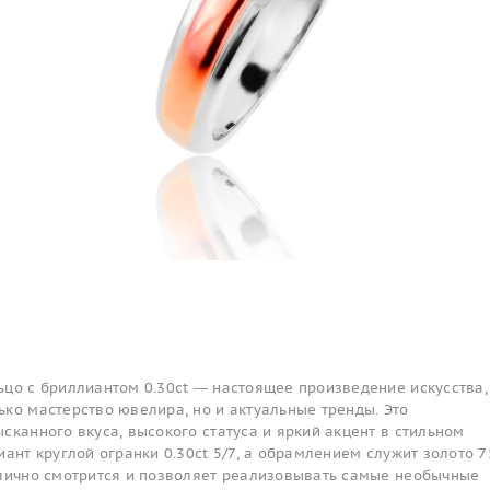
цо с бриллиантом 0.30ct — настоящее произведение искусства,
ко мастерство ювелира, но и актуальные тренды. Это
сканного вкуса, высокого статуса и яркий акцент в стильном
иант круглой огранки 0.30ct 5/7, а обрамлением служит золото 7
тлично смотрится и позволяет реализовывать самые необычные