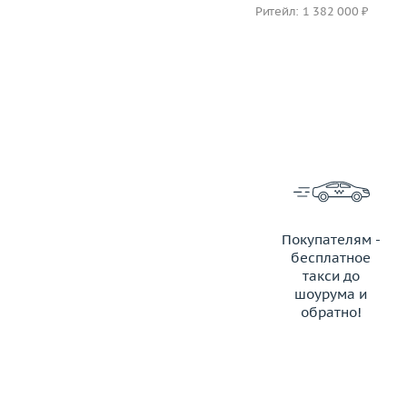
Ритейл: 3 850 000 ₽
Ритейл: 1 382 000 ₽
Покупателям -
бесплатное
такси до
шоурума и
обратно!
ЗАКАЗАТЬ ТАКСИ