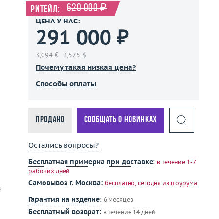
620 000 ₽
Ритейл:
ЦЕНА У НАС:
291 000 ₽
3,094 €
3,575 $
Почему такая низкая цена?
Способы оплаты
Продано
Сообщать о новинках
Остались вопросы?
Бесплатная примерка при доставке
:
в течение 1-7
рабочих дней
Самовывоз г. Москва:
бесплатно, сегодня
из шоурума
в
Гарантия на изделие
:
6 месяцев
Бесплатный возврат:
в течение 14 дней