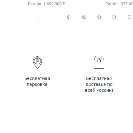
Ритейл: 1 690 000 ₽
Ритейл: 933 0
01
02
03
04
05
Бесплатная
Бесплатная
парковка
доставка по
всей России!