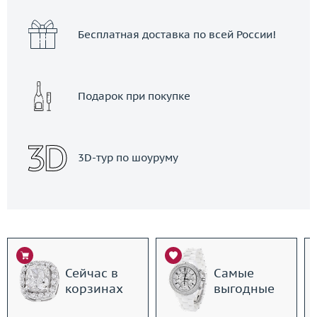
Бесплатная доставка по всей России!
Подарок при покупке
3D-тур по шоуруму
Сейчас в
Самые
корзинах
выгодные