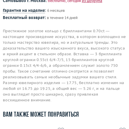
Самовывоз г. Москва:
бесплатно, сегодня
из шоурума
Гарантия на изделие
:
6 месяцев
Бесплатный возврат:
в течение 14 дней
Престижное золотое кольцо с бриллиантами 0.70ct —
настоящее произведение искусства, в котором воплощено не
только мастерство ювелира, но и актуальные тренды. Это
доказательство вашего изысканного вкуса, высокого статуса
и яркий акцент в стильном образе. Вставка — 3 бриллианта
круглой огранки 0.55ct 6/4-7/5, 15 бриллиантов круглой
огранки 0.15ct 4/4-6/6, а обрамлением служит золото 750
пробы. Такое сочетание отлично смотрится и позволяет
реализовывать самые необычные задумки вашего стиля.
Размер ювелирного изделия — 17.75, бесплатно изменим на
любой от 16.75 до 19.25, а общий вес — 5.26 г, и на пальце
оно выглядит просто шикарно, сразу привлекая
восхищенное внимание.
Вам также может понравиться