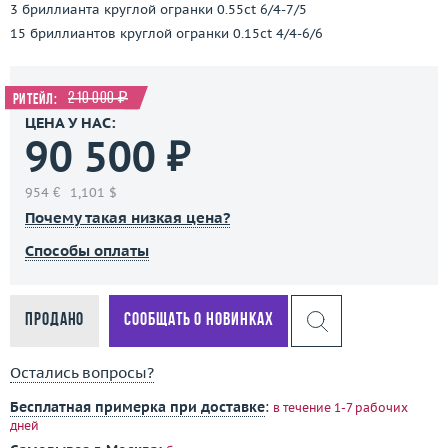
3 бриллианта круглой огранки 0.55ct 6/4-7/5
15 бриллиантов круглой огранки 0.15ct 4/4-6/6
210 000 ₽
Ритейл:
ЦЕНА У НАС:
90 500 ₽
954 €
1,101 $
Почему такая низкая цена?
Способы оплаты
Продано
Сообщать о новинках
Остались вопросы?
Бесплатная примерка при доставке
:
в течение 1-7 рабочих
дней