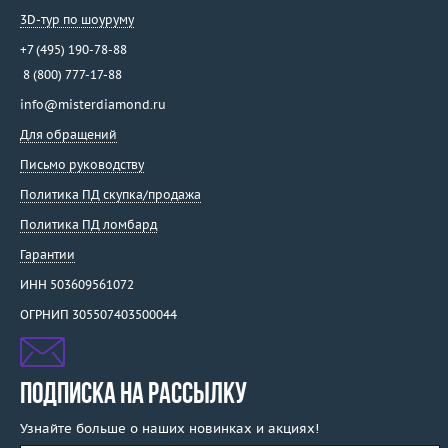
3D-тур по шоуруму
+7 (495) 190-78-88
8 (800) 777-17-88
info@misterdiamond.ru
Для обращений
Письмо руководству
Политика ПД скупка/продажа
Политика ПД ломбард
Гарантии
ИНН 503609561072
ОГРНИП 305507403500044
ПОДПИСКА НА РАССЫЛКУ
Узнайте больше о наших новинках и акциях!