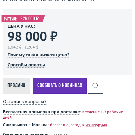
226 000 ₽
Ритейл:
ЦЕНА У НАС:
98 000 ₽
1,042 €
1,204 $
Почему такая низкая цена?
Способы оплаты
Продано
Сообщать о новинках
Остались вопросы?
Бесплатная примерка при доставке
:
в течение 1-7 рабочих
дней
Самовывоз г. Москва:
бесплатно, сегодня
из шоурума