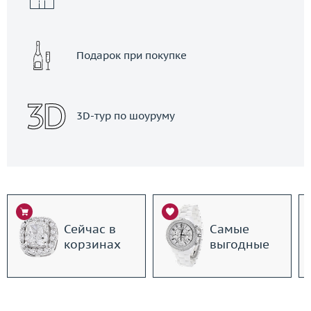
Подарок при покупке
3D-тур по шоуруму
Сейчас в
Самые
корзинах
выгодные