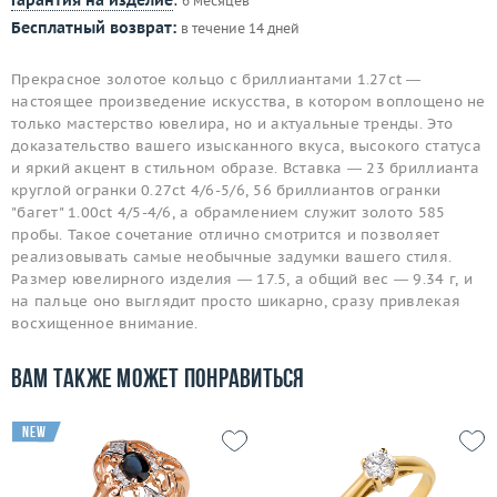
Гарантия на изделие
:
6 месяцев
Бесплатный возврат:
в течение 14 дней
Прекрасное золотое кольцо с бриллиантами 1.27ct —
настоящее произведение искусства, в котором воплощено не
только мастерство ювелира, но и актуальные тренды. Это
доказательство вашего изысканного вкуса, высокого статуса
и яркий акцент в стильном образе. Вставка — 23 бриллианта
круглой огранки 0.27ct 4/6-5/6, 56 бриллиантов огранки
"багет" 1.00ct 4/5-4/6, а обрамлением служит золото 585
пробы. Такое сочетание отлично смотрится и позволяет
реализовывать самые необычные задумки вашего стиля.
Размер ювелирного изделия — 17.5, а общий вес — 9.34 г, и
на пальце оно выглядит просто шикарно, сразу привлекая
восхищенное внимание.
Вам также может понравиться
new