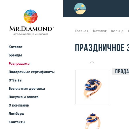
>
осле примерки!
Главная
Каталог
Кольца
Праздничное 
Каталог
Бренды
Распродажа
Прода
Подарочные сертификаты
Отзывы
Бесплатная доставка
Покупка и оплата
О компании
Ломбард
Контакты