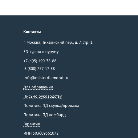
Контакты
г. Москва
,
Тихвинский пер., д. 7, стр. 1.
3D-тур по шоуруму
+7 (495) 190-78-88
8 (800) 777-17-88
info@misterdiamond.ru
Для обращений
Письмо руководству
Политика ПД скупка/продажа
Политика ПД ломбард
Гарантии
ИНН 503609561072