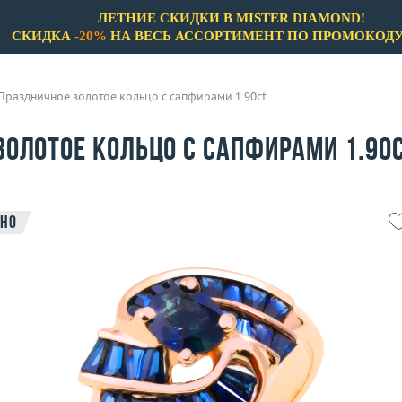
ЛЕТНИЕ СКИДКИ В MISTER DIAMOND!
СКИДКА
-20%
НА ВЕСЬ АССОРТИМЕНТ ПО ПРОМОКОД
Праздничное золотое кольцо с сапфирами 1.90ct
золотое кольцо с сапфирами 1.90
но