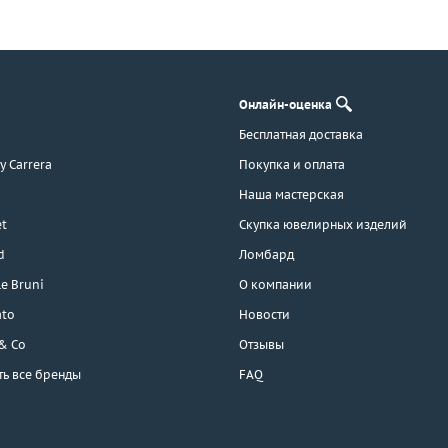
Онлайн-оценка
Бесплатная доставка
 y Carrera
Покупка и оплата
Наша мастерская
t
Скупка ювелирных изделий
d
Ломбард
e Bruni
О компании
ato
Новости
 & Co
Отзывы
ть все бренды
FAQ