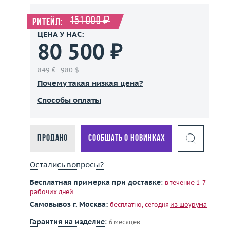
151 000 ₽
Ритейл:
ЦЕНА У НАС:
80 500 ₽
849 €
980 $
Почему такая низкая цена?
Способы оплаты
Продано
Сообщать о новинках
Остались вопросы?
Бесплатная примерка при доставке
:
в течение 1-7
рабочих дней
Самовывоз г. Москва:
бесплатно, сегодня
из шоурума
Гарантия на изделие
:
6 месяцев