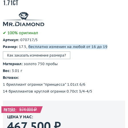
1.71ct
✔ 100% оригинал
Артикул:
070717/5
Размер:
17.5,
бесплатно изменим на любой от 16 до 19
Как заказать изменение размера?
Материал:
золото 750 пробы
Вес:
3.01 г
Вставки:
1 бриллиант огранки "принцесса" 1.01ct 6/6
14 бриллиантов круглой огранки 0.70ct 3/4-4/5
974 000 ₽
Ритейл:
ЦЕНА У НАС:
467 500 ₽