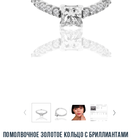
Бесплатная доставка
Покупка и оплата
О компании
Ломбард
Контакты
3D-тур по шоуруму
Заказать звонок
Помолвочное золотое кольцо с бриллиантами