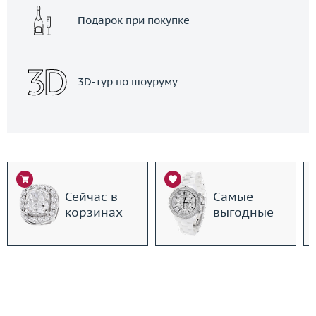
Подарок при покупке
3D-тур по шоуруму
Сейчас в
Самые
корзинах
выгодные