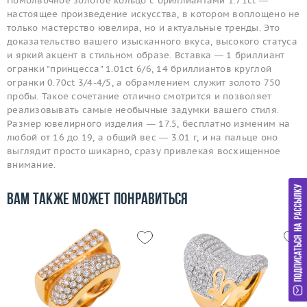
Помолвочное золотое кольцо с бриллиантами 1.71ct —
настоящее произведение искусства, в котором воплощено не
только мастерство ювелира, но и актуальные тренды. Это
доказательство вашего изысканного вкуса, высокого статуса
и яркий акцент в стильном образе. Вставка — 1 бриллиант
огранки "принцесса" 1.01ct 6/6, 14 бриллиантов круглой
огранки 0.70ct 3/4-4/5, а обрамлением служит золото 750
пробы. Такое сочетание отлично смотрится и позволяет
реализовывать самые необычные задумки вашего стиля.
Размер ювелирного изделия — 17.5, бесплатно изменим на
любой от 16 до 19, а общий вес — 3.01 г, и на пальце оно
выглядит просто шикарно, сразу привлекая восхищенное
внимание.
Вам также может понравиться