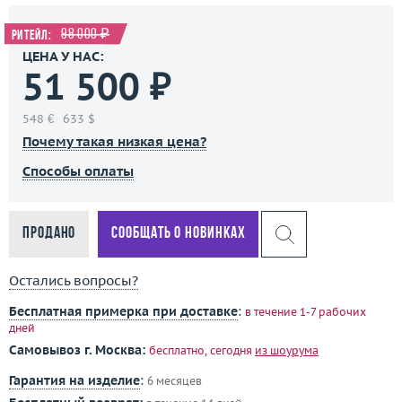
98 000 ₽
Ритейл:
ЦЕНА У НАС:
51 500 ₽
548 €
633 $
Почему такая низкая цена?
Способы оплаты
Продано
Сообщать о новинках
Остались вопросы?
Бесплатная примерка при доставке
:
в течение 1-7 рабочих
дней
Самовывоз г. Москва:
бесплатно, сегодня
из шоурума
Гарантия на изделие
:
6 месяцев