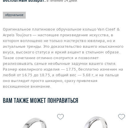
Бесплатный возврат:
в течение 14 дней
обручальное
Оригинальное платиновое обручальное кольцо Van Cleef &
Arpels Toujours — настоящее произведение искусства, в
котором воплощено не только мастерство ювелира, но и
актуальные тренды. Это доказательство вашего изысканного
вкуса, высокого статуса и яркий акцент в стильном образе.
Такое сочетание отлично смотрится и позволяет
реализовывать самые необычные задумки вашего стиля.
Размер ювелирного изделия — 17.75, бесплатно изменим на
любой от 16.75 до 18.75, а общий вес — 3.68 г, и на пальце
оно выглядит просто шикарно, сразу привлекая
восхищенное внимание.
Вам также может понравиться