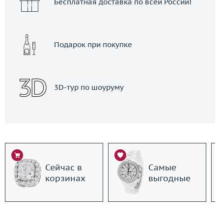
Бесплатная доставка по всей России!
Подарок при покупке
3D-тур по шоуруму
Сейчас в
Самые
корзинах
выгодные