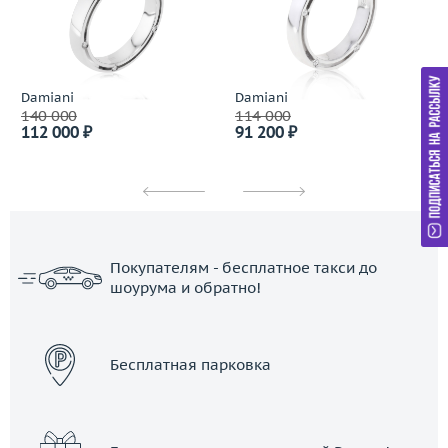
Damiani
Damiani
140 000
114 000
112 000 ₽
91 200 ₽
Покупателям - бесплатное такси до
шоурума и обратно!
ЗАКАЗАТЬ ТАКСИ
Бесплатная парковка