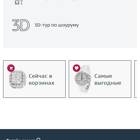
3D-тур по шоуруму
Сейчас в
Самые
корзинах
выгодные