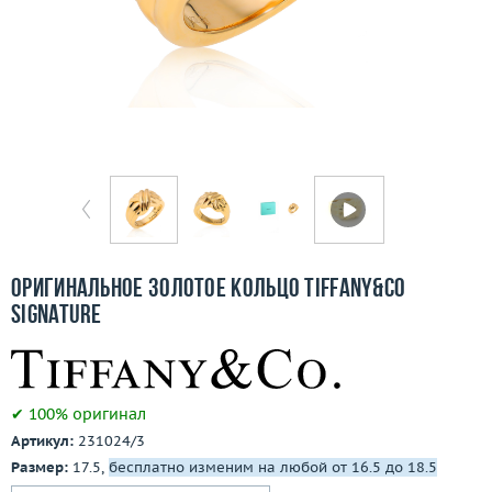
Бесплатная доставка
Покупка и оплата
О компании
Ломбард
Контакты
3D-тур по шоуруму
Оригинальное золотое кольцо Tiffany&Co
Signature
Заказать звонок
✔ 100% оригинал
Артикул:
231024/3
Размер:
17.5,
бесплатно изменим на любой от 16.5 до 18.5