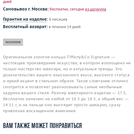
дней
Самовывоз г. Москва:
бесплатно, сегодня
из шоурума
Гарантия на изделие
:
6 месяцев
Бесплатный возврат:
в течение 14 дней
эксклюзив
Оригинальное золотое кольцо Tiffany&Co Signature —
настоящее произведение искусства, в котором воплощено не
только мастерство ювелира, но и актуальные тренды. Это
доказательство вашего изысканного вкуса, высокого статуса
и яркий акцент в стильном образе. Такое сочетание отлично
смотрится и позволяет реализовывать самые необычные
задумки вашего стиля. Размер ювелирного изделия — 17.5,
бесплатно изменим на любой от 16.5 до 18.5, а общий вес —
14.11 г, и на пальце оно выглядит просто шикарно, сразу
привлекая восхищенное внимание.
Вам также может понравиться