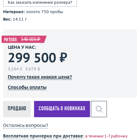
Как заказать изменение размера?
Материал:
золото 750 пробы
Вес:
14.11 г
546 000 ₽
Ритейл:
ЦЕНА У НАС:
299 500 ₽
3,184 €
3,679 $
Почему такая низкая цена?
Способы оплаты
Продано
Сообщать о новинках
Остались вопросы?
Бесплатная примерка при доставке
:
в течение 1-7 рабочих