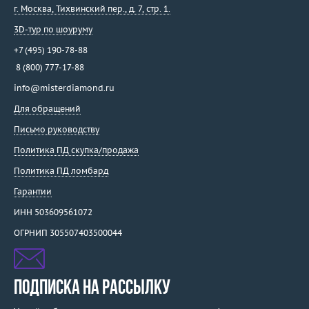
г. Москва
,
Тихвинский пер., д. 7, стр. 1.
3D-тур по шоуруму
+7 (495) 190-78-88
8 (800) 777-17-88
info@misterdiamond.ru
Для обращений
Письмо руководству
Политика ПД скупка/продажа
Политика ПД ломбард
Гарантии
ИНН 503609561072
ОГРНИП 305507403500044
ПОДПИСКА НА РАССЫЛКУ