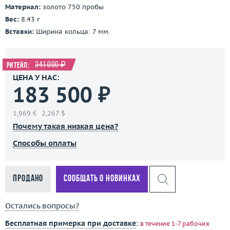
Материал:
золото 750 пробы
Вес:
8.43 г
Вставки:
Ширина кольца: 7 мм.
341 000 ₽
Ритейл:
ЦЕНА У НАС:
183 500 ₽
1,969 €
2,267 $
Почему такая низкая цена?
Способы оплаты
Продано
Сообщать о новинках
Остались вопросы?
Бесплатная примерка при доставке
:
в течение 1-7 рабочих