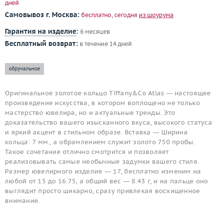
дней
Самовывоз г. Москва:
бесплатно, сегодня
из шоурума
Гарантия на изделие
:
6 месяцев
Бесплатный возврат:
в течение 14 дней
обручальное
Оригинальное золотое кольцо Tiffany&Co Atlas — настоящее
произведение искусства, в котором воплощено не только
мастерство ювелира, но и актуальные тренды. Это
доказательство вашего изысканного вкуса, высокого статуса
и яркий акцент в стильном образе. Вставка — Ширина
кольца: 7 мм., а обрамлением служит золото 750 пробы.
Такое сочетание отлично смотрится и позволяет
реализовывать самые необычные задумки вашего стиля.
Размер ювелирного изделия — 17, бесплатно изменим на
любой от 15 до 16.75, а общий вес — 8.43 г, и на пальце оно
выглядит просто шикарно, сразу привлекая восхищенное
внимание.