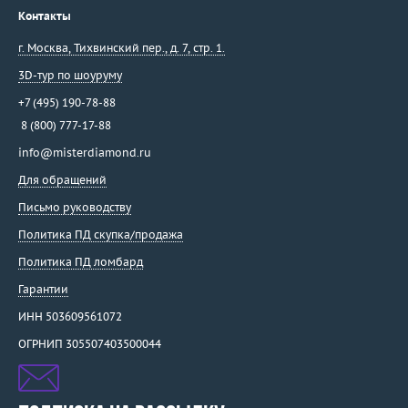
Контакты
г. Москва
,
Тихвинский пер., д. 7, стр. 1.
3D-тур по шоуруму
+7 (495) 190-78-88
8 (800) 777-17-88
info@misterdiamond.ru
Для обращений
Письмо руководству
Политика ПД скупка/продажа
Политика ПД ломбард
Гарантии
ИНН 503609561072
ОГРНИП 305507403500044