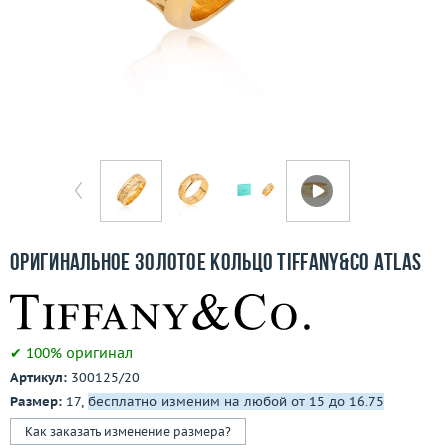
Отзывы
Бесплатная доставка
Покупка и оплата
О компании
Ломбард
Контакты
Оригинальное золотое кольцо Tiffany&Co Atlas
3D-тур по шоуруму
Заказать звонок
✔ 100% оригинал
Артикул:
300125/20
Размер:
17,
бесплатно изменим на любой от 15 до 16.75
Как заказать изменение размера?