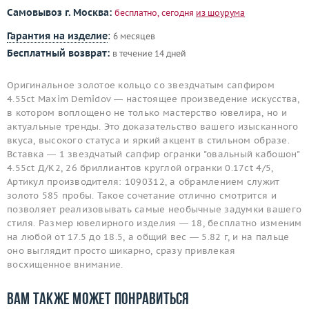
Самовывоз г. Москва:
бесплатно, сегодня
из шоурума
Гарантия на изделие
:
6 месяцев
Бесплатный возврат:
в течение 14 дней
Оригинальное золотое кольцо со звездчатым сапфиром
4.55ct Maxim Demidov — настоящее произведение искусства,
в котором воплощено не только мастерство ювелира, но и
актуальные тренды. Это доказательство вашего изысканного
вкуса, высокого статуса и яркий акцент в стильном образе.
Вставка — 1 звездчатый сапфир огранки "овальный кабошон"
4.55ct Д/К2, 26 бриллиантов круглой огранки 0.17ct 4/5,
Артикул производителя: 1090312, а обрамлением служит
золото 585 пробы. Такое сочетание отлично смотрится и
позволяет реализовывать самые необычные задумки вашего
стиля. Размер ювелирного изделия — 18, бесплатно изменим
на любой от 17.5 до 18.5, а общий вес — 5.82 г, и на пальце
оно выглядит просто шикарно, сразу привлекая
восхищенное внимание.
Вам также может понравиться