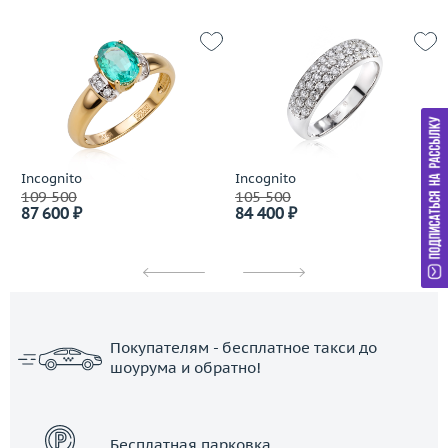
Incognito
Incognito
109 500
105 500
87 600 ₽
84 400 ₽
Покупателям - бесплатное такси до
шоурума и обратно!
ЗАКАЗАТЬ ТАКСИ
Бесплатная парковка