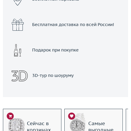
Бесплатная доставка по всей России!
Подарок при покупке
3D-тур по шоуруму
Сейчас в
Самые
корзинах
выгодные