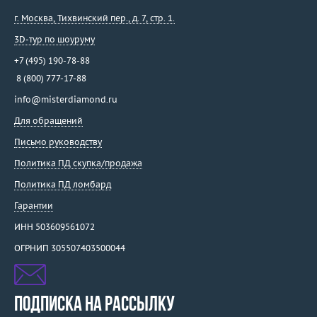
г. Москва
,
Тихвинский пер., д. 7, стр. 1.
3D-тур по шоуруму
+7 (495) 190-78-88
8 (800) 777-17-88
info@misterdiamond.ru
Для обращений
Письмо руководству
Политика ПД скупка/продажа
Политика ПД ломбард
Гарантии
ИНН 503609561072
ОГРНИП 305507403500044
ПОДПИСКА НА РАССЫЛКУ