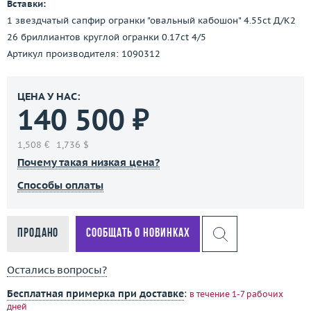
Вставки:
1 звездчатый сапфир огранки "овальный кабошон" 4.55ct Д/К2
26 бриллиантов круглой огранки 0.17ct 4/5
Артикул производителя: 1090312
ЦЕНА У НАС:
140 500 ₽
1,508 €
1,736 $
Почему такая низкая цена?
Способы оплаты
Продано
Сообщать о новинках
Остались вопросы?
Бесплатная примерка при доставке
:
в течение 1-7 рабочих
дней