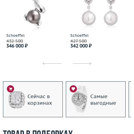
Schoeffel
Schoeffel
432 500
427 500
346 000 ₽
342 000 ₽
Сейчас в
Самые
корзинах
выгодные