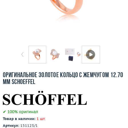
Бесплатная доставка
Покупка и оплата
О компании
Ломбард
Контакты
3D-тур по шоуруму
Оригинальное золотое кольцо с жемчугом 12.70
мм Schoeffel
Заказать звонок
✔ 100% оригинал
Товар в наличии:
1 шт.
Артикул:
151123/1