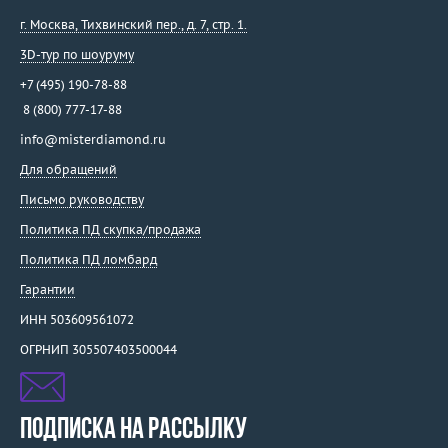
г. Москва
,
Тихвинский пер., д. 7, стр. 1.
3D-тур по шоуруму
+7 (495) 190-78-88
8 (800) 777-17-88
info@misterdiamond.ru
Для обращений
Письмо руководству
Политика ПД скупка/продажа
Политика ПД ломбард
Гарантии
ИНН 503609561072
ОГРНИП 305507403500044
ПОДПИСКА НА РАССЫЛКУ