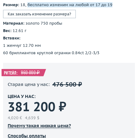
Размер:
18,
бесплатно изменим на любой от 17 до 19
Как заказать изменение размера?
Материал:
золото 750 пробы
Вес:
12.61 г
Вставки:
1 жемчуг 12.70 мм
60 бриллиантов круглой огранки 0.84ct 2/2-3/3
960 000 ₽
Ритейл:
476 500 ₽
Старая цена у нас:
ЦЕНА У НАС:
381 200 ₽
4,020 €
4,639 $
Почему такая низкая цена?
Способы оплаты