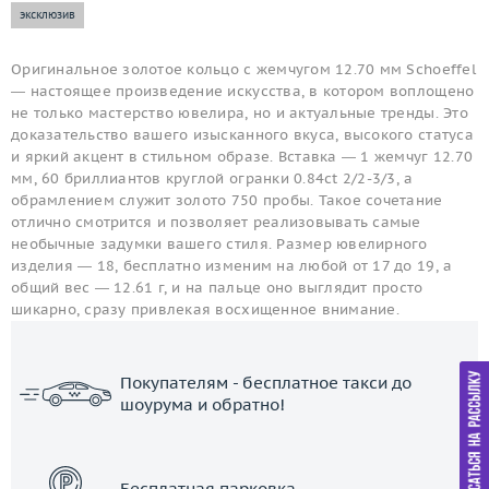
эксклюзив
Оригинальное золотое кольцо с жемчугом 12.70 мм Schoeffel
— настоящее произведение искусства, в котором воплощено
не только мастерство ювелира, но и актуальные тренды. Это
доказательство вашего изысканного вкуса, высокого статуса
и яркий акцент в стильном образе. Вставка — 1 жемчуг 12.70
мм, 60 бриллиантов круглой огранки 0.84ct 2/2-3/3, а
обрамлением служит золото 750 пробы. Такое сочетание
отлично смотрится и позволяет реализовывать самые
необычные задумки вашего стиля. Размер ювелирного
изделия — 18, бесплатно изменим на любой от 17 до 19, а
общий вес — 12.61 г, и на пальце оно выглядит просто
шикарно, сразу привлекая восхищенное внимание.
Покупателям - бесплатное такси до
шоурума и обратно!
ЗАКАЗАТЬ ТАКСИ
Бесплатная парковка