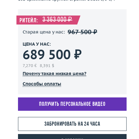
3 363 000 ₽
Ритейл:
967 500 ₽
Старая цена у нас:
ЦЕНА У НАС:
689 500 ₽
7,270 €
8,391 $
Почему такая низкая цена?
Способы оплаты
Получить персональное видео
Забронировать на 24 часа