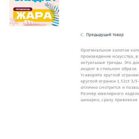
Предыдущий товар
Оригинальное золотое коль
произведение искусства, в
актуальные тренды. Это до
акцент в стильном образе.
тсаворита круглой огранки 
круглой огранки 1.52ct 3/
отлично смотрится и позв
Размер ювелирного изделия
шикарно, сразу привлекая