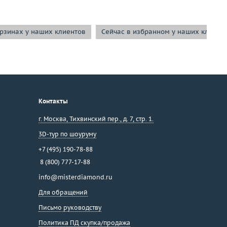
орзинах у наших клиентов
Сейчас в избранном у наших клиент
Контакты
г. Москва
,
Тихвинский пер., д. 7, стр. 1.
3D-тур по шоуруму
+7 (495) 190-78-88
8 (800) 777-17-88
info@misterdiamond.ru
Для обращений
Письмо руководству
Политика ПД скупка/продажа