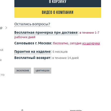
В корзину
Видео о компании
Остались вопросы?
ар
Бесплатная примерка при доставке
:
в течение 1-7
рабочих дней
Самовывоз г. Москва:
бесплатно, сегодня
из шоурума
ий
Гарантия на изделие
:
6 месяцев
Бесплатный возврат:
в течение 14 дней
та
эксклюзив
цветняшки
сто