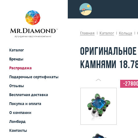
>
осле примерки!
Главная
Каталог
Кольца
Оригинальное
Каталог
Бренды
камнями 18.78
Распродажа
Подарочные сертификаты
-2780
Отзывы
Бесплатная доставка
Покупка и оплата
О компании
Ломбард
Контакты