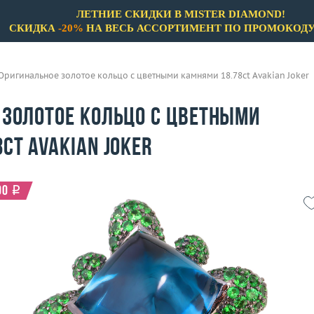
ЛЕТНИЕ СКИДКИ В MISTER DIAMOND!
СКИДКА
-20%
НА ВЕСЬ АССОРТИМЕНТ ПО ПРОМОКОД
Оригинальное золотое кольцо с цветными камнями 18.78ct Avakian Joker
 золотое кольцо с цветными
ct Avakian Joker
00
i