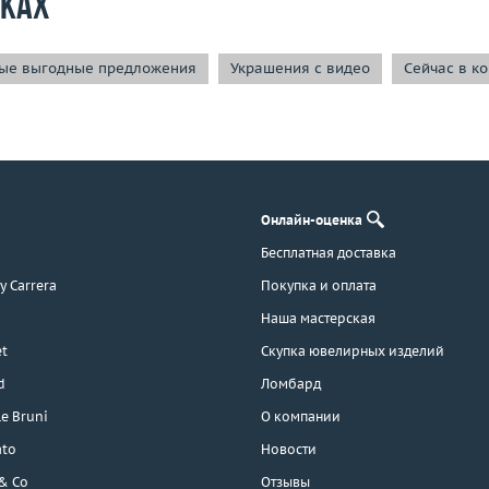
рках
ые выгодные предложения
Украшения с видео
Сейчас в к
Онлайн-оценка
Бесплатная доставка
 y Carrera
Покупка и оплата
Наша мастерская
t
Скупка ювелирных изделий
d
Ломбард
e Bruni
О компании
ato
Новости
 & Co
Отзывы