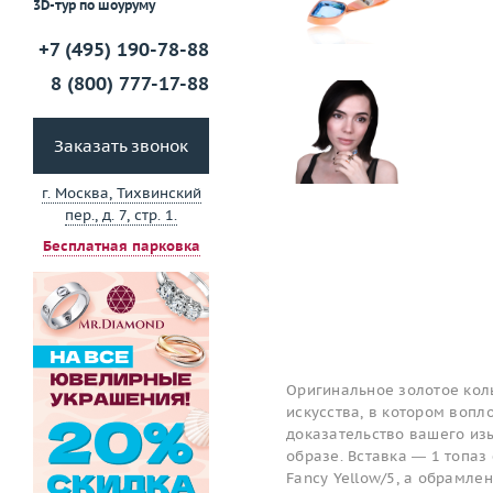
3D-тур по шоуруму
+7 (495) 190-78-88
8 (800) 777-17-88
Заказать звонок
г. Москва, Тихвинский
пер., д. 7, стр. 1.
Бесплатная парковка
Оригинальное золотое коль
искусства, в котором вопл
доказательство вашего изы
образе. Вставка — 1 топаз 
Fancy Yellow/5, а обрамле