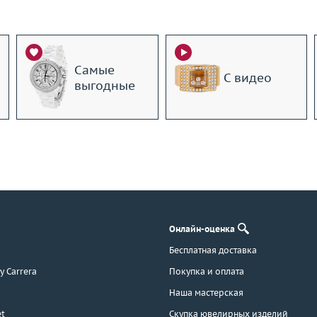
Самые
С видео
выгодные
Онлайн-оценка
Бесплатная доставка
 y Carrera
Покупка и оплата
Наша мастерская
t
Скупка ювелирных изделий