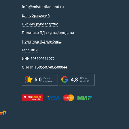
info@misterdiamond.ru
Для обращений
Письмо руководству
Политика ПД скупка/продажа
Политика ПД ломбард
Гарантии
ИНН 503609561072
ОГРНИП 305507403500044