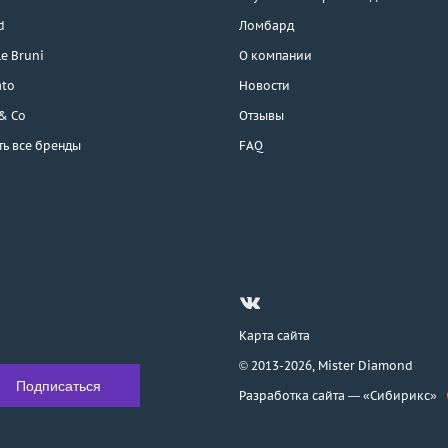
d
Ломбард
e Bruni
О компании
ato
Новости
 & Co
Отзывы
ть все бренды
FAQ
Карта сайта
© 2013-2026,
Mister Diamond
Разработка сайта —
«Сибирикс»