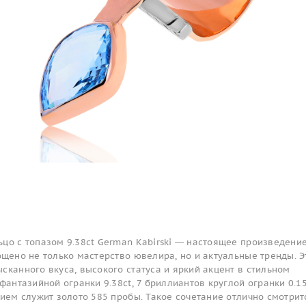
цо с топазом 9.38ct German Kabirski — настоящее произведени
ощено не только мастерство ювелира, но и актуальные тренды. Э
сканного вкуса, высокого статуса и яркий акцент в стильном
фантазийной огранки 9.38ct, 7 бриллиантов круглой огранки 0.15
нием служит золото 585 пробы. Такое сочетание отлично смотрит