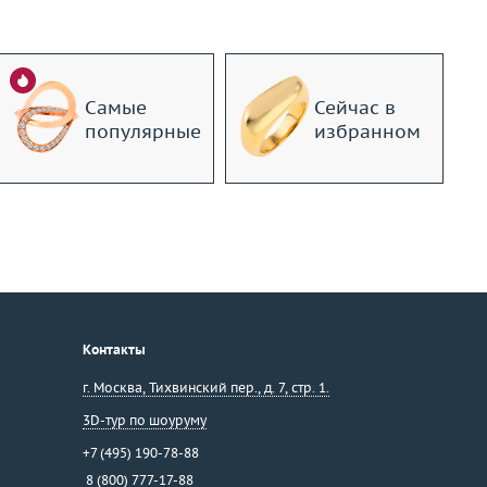
Самые
Сейчас в
популярные
избранном
Контакты
г. Москва
,
Тихвинский пер., д. 7, стр. 1.
3D-тур по шоуруму
+7 (495) 190-78-88
8 (800) 777-17-88