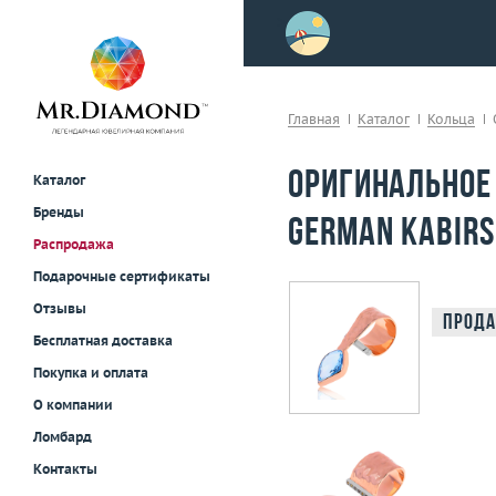
>
осле примерки!
Главная
Каталог
Кольца
Оригинальное 
Каталог
Бренды
German Kabirs
Распродажа
Подарочные сертификаты
Отзывы
Прода
Бесплатная доставка
Покупка и оплата
О компании
Ломбард
Контакты