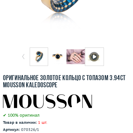
Бесплатная доставка
Покупка и оплата
О компании
Ломбард
Контакты
3D-тур по шоуруму
Оригинальное золотое кольцо с топазом 3.94ct
Mousson Kaledoscope
Заказать звонок
✔ 100% оригинал
Товар в наличии:
1 шт.
Артикул:
070326/1