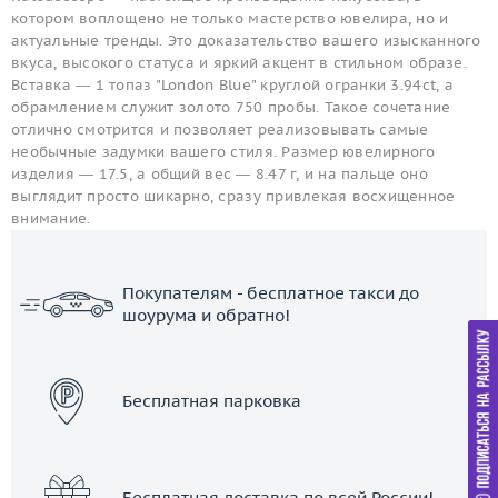
котором воплощено не только мастерство ювелира, но и
актуальные тренды. Это доказательство вашего изысканного
вкуса, высокого статуса и яркий акцент в стильном образе.
Вставка — 1 топаз "London Blue" круглой огранки 3.94ct, а
обрамлением служит золото 750 пробы. Такое сочетание
отлично смотрится и позволяет реализовывать самые
необычные задумки вашего стиля. Размер ювелирного
изделия — 17.5, а общий вес — 8.47 г, и на пальце оно
выглядит просто шикарно, сразу привлекая восхищенное
внимание.
Покупателям - бесплатное такси до
шоурума и обратно!
ЗАКАЗАТЬ ТАКСИ
Бесплатная парковка
Бесплатная доставка по всей России!