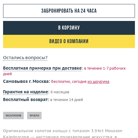
Забронировать на 24 часа
В корзину
Видео о компании
Остались вопросы?
Бесплатная примерка при доставке
:
в течение 1-7 рабочих
дней
Самовывоз г. Москва:
бесплатно, сегодня
из шоурума
Гарантия на изделие
:
6 месяцев
Бесплатный возврат:
в течение 14 дней
эксклюзив
эмали
Оригинальное золотое кольцо с топазом 3.94ct Mousson
Kaledoscope — настоящее произведение искусства, в