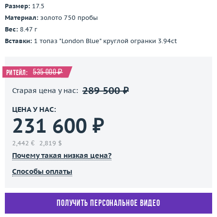
Размер:
17.5
Материал:
золото 750 пробы
Вес:
8.47 г
Вставки:
1 топаз "London Blue" круглой огранки 3.94ct
535 000 ₽
Ритейл:
289 500 ₽
Старая цена у нас:
ЦЕНА У НАС:
231 600 ₽
2,442 €
2,819 $
Почему такая низкая цена?
Способы оплаты
Получить персональное видео