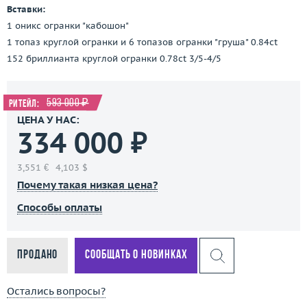
Вставки:
1 оникс огранки "кабошон"
1 топаз круглой огранки и 6 топазов огранки "груша" 0.84ct
152 бриллианта круглой огранки 0.78ct 3/5-4/5
593 000 ₽
Ритейл:
ЦЕНА У НАС:
334 000 ₽
3,551 €
4,103 $
Почему такая низкая цена?
Способы оплаты
Продано
Сообщать о новинках
Остались вопросы?