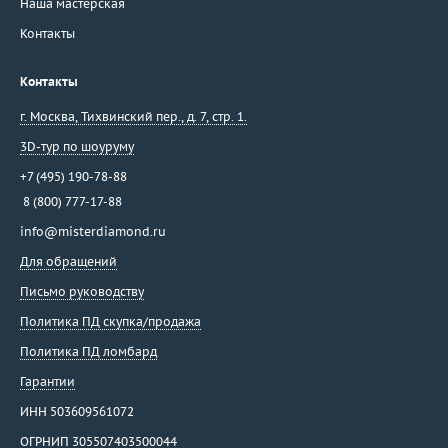
Наша мастерская
Контакты
Контакты
г. Москва
,
Тихвинский пер., д. 7, стр. 1.
3D-тур по шоуруму
+7 (495) 190-78-88
8 (800) 777-17-88
info@misterdiamond.ru
Для обращений
Письмо руководству
Политика ПД скупка/продажа
Политика ПД ломбард
Гарантии
ИНН 503609561072
ОГРНИП 305507403500044