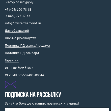
3D-тур по шоуруму
+7 (495) 190-78-88
8 (800) 777-17-88
info@misterdiamond.ru
Для обращений
Письмо руководству
Политика ПД скупка/продажа
Политика ПД ломбард
Гарантии
ИНН 503609561072
ОГРНИП 305507403500044
ПОДПИСКА НА РАССЫЛКУ
Узнайте больше о наших новинках и акциях!