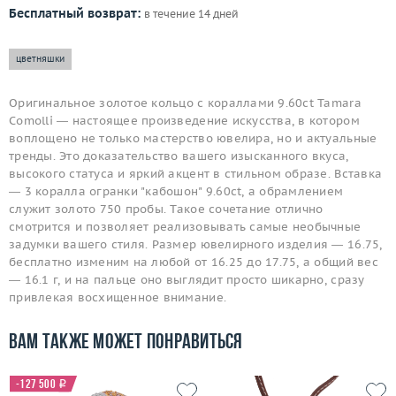
Бесплатный возврат:
в течение 14 дней
цветняшки
Оригинальное золотое кольцо с кораллами 9.60ct Tamara
Comolli — настоящее произведение искусства, в котором
воплощено не только мастерство ювелира, но и актуальные
тренды. Это доказательство вашего изысканного вкуса,
высокого статуса и яркий акцент в стильном образе. Вставка
— 3 коралла огранки "кабошон" 9.60ct, а обрамлением
служит золото 750 пробы. Такое сочетание отлично
смотрится и позволяет реализовывать самые необычные
задумки вашего стиля. Размер ювелирного изделия — 16.75,
бесплатно изменим на любой от 16.25 до 17.75, а общий вес
— 16.1 г, и на пальце оно выглядит просто шикарно, сразу
привлекая восхищенное внимание.
Вам также может понравиться
-127 500
i