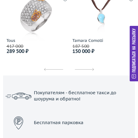
Tous
Tamara Comolli
417 000
187 500
289 500 ₽
150 000 ₽
Покупателям - бесплатное такси до
шоурума и обратно!
ЗАКАЗАТЬ ТАКСИ
Бесплатная парковка