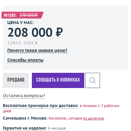
378 000 ₽
Ритейл:
ЦЕНА У НАС:
208 000 ₽
2,193 €
2,531 $
Почему такая низкая цена?
Способы оплаты
Продано
Сообщать о новинках
Остались вопросы?
Бесплатная примерка при доставке
:
в течение 1-7 рабочих
дней
Самовывоз г. Москва:
бесплатно, сегодня
из шоурума
Гарантия на изделие
:
6 месяцев