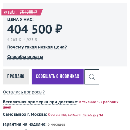
761 000 ₽
Ритейл:
ЦЕНА У НАС:
404 500 ₽
4,265 €
4,923 $
Почему такая низкая цена?
Способы оплаты
Продано
Сообщать о новинках
Остались вопросы?
Бесплатная примерка при доставке
:
в течение 1-7 рабочих
дней
Самовывоз г. Москва:
бесплатно, сегодня
из шоурума
Гарантия на изделие
:
6 месяцев