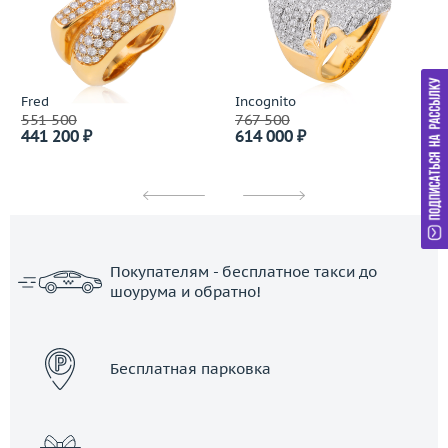
Fred
Incognito
551 500
767 500
441 200 ₽
614 000 ₽
Покупателям - бесплатное такси до
шоурума и обратно!
ЗАКАЗАТЬ ТАКСИ
Бесплатная парковка