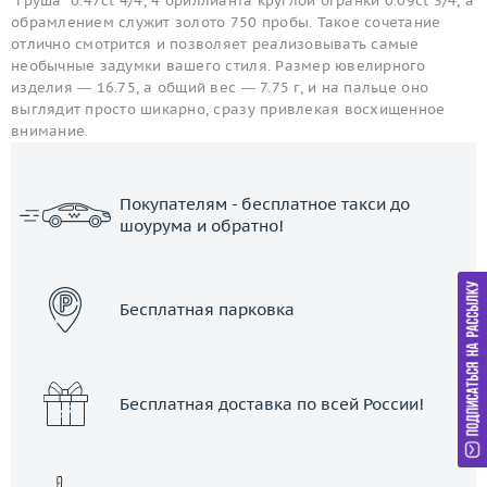
"груша" 0.47ct 4/4, 4 бриллианта круглой огранки 0.09ct 3/4, а
обрамлением служит золото 750 пробы. Такое сочетание
отлично смотрится и позволяет реализовывать самые
необычные задумки вашего стиля. Размер ювелирного
изделия — 16.75, а общий вес — 7.75 г, и на пальце оно
выглядит просто шикарно, сразу привлекая восхищенное
внимание.
Покупателям - бесплатное такси до
шоурума и обратно!
ЗАКАЗАТЬ ТАКСИ
Бесплатная парковка
Бесплатная доставка по всей России!