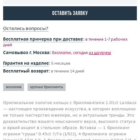
Оставить заявку
Остались вопросы?
Бесплатная примерка при доставке
:
в течение 1-7 рабочих
дней
Самовывоз г. Москва:
бесплатно, сегодня
из шоурума
Гарантия на изделие
:
6 месяцев
Бесплатный возврат:
в течение 14 дней
эксклюзив
крупные бриллианты
Оригинальное золотое кольцо с бриллиантами 1.01ct Lardaux
— настоящее произведение искусства, в котором воплощено
не только мастерство ювелира, но и актуальные тренды. Это
доказательство вашего изысканного вкуса, высокого статуса
и яркий акцент в стильном образе. Вставка — 1 бриллиант
огранки "груша" 0.45ct 7/7a (I/SI2), 4 бриллианта огранки