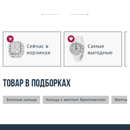
Сейчас в
Самые
корзинах
выгодные
Товар в подборках
Золотые кольца
Кольца с желтым бриллиантом
Желтые