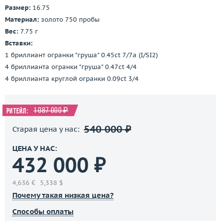
Размер:
16.75
Материал:
золото 750 пробы
Вес:
7.75 г
Вставки:
1 бриллиант огранки "груша" 0.45ct 7/7a (I/SI2)
4 бриллианта огранки "груша" 0.47ct 4/4
4 бриллианта круглой огранки 0.09ct 3/4
1 087 000 ₽
Ритейл:
540 000 ₽
Старая цена у нас:
ЦЕНА У НАС:
432 000 ₽
4,636 €
5,338 $
Почему такая низкая цена?
Способы оплаты