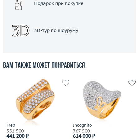
Подарок при покупке
3D-тур по шоуруму
Вам также может понравиться
Fred
Incognito
551 500
767 500
441 200 ₽
614 000 ₽